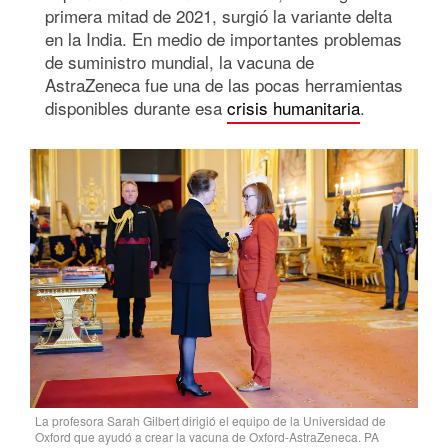
primera mitad de 2021, surgió la variante delta
en la India. En medio de importantes problemas
de suministro mundial, la vacuna de
AstraZeneca fue una de las pocas herramientas
disponibles durante esa
crisis humanitaria
.
La profesora Sarah Gilbert dirigió el equipo de la Universidad de
Oxford que ayudó a crear la vacuna de Oxford-AstraZeneca. PA