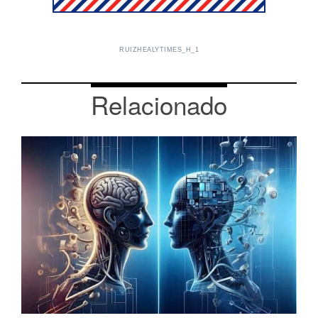
RUIZHEALYTIMES_H_1
Relacionado