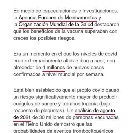
En medio de especulaciones e investigaciones,
la
Agencia Europea de Medicamentos
y
la
Organización Mundial de la Salud
destacaron
que los beneficios de la vacuna superaban con
creces los posibles riesgos.
Era un momento en el que los niveles de covid
eran extremadamente altos e iban a peor, con
alrededor de
4 millones
de nuevos casos
confirmados a nivel mundial por semana.
Está bien establecido que el propio covid causó
un riesgo significativamente mayor de producir
coágulos de sangre y trombocitopenia (bajo
recuento de plaquetas). Un
análisis de agosto
de 2021
de 30 millones de personas vacunadas
en el Reino Unido demostró que las
probabilidades de eventos trombocitopénicos