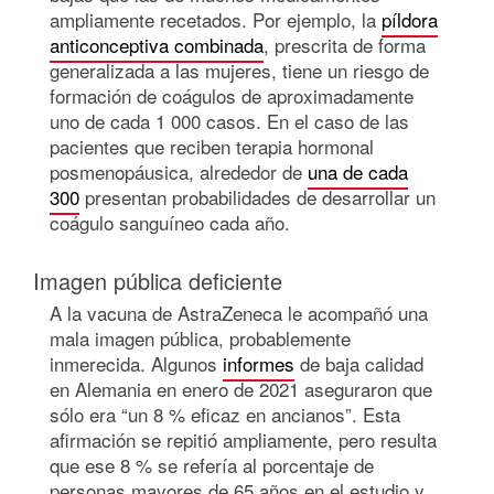
ampliamente recetados. Por ejemplo, la
píldora
anticonceptiva combinada
, prescrita de forma
generalizada a las mujeres, tiene un riesgo de
formación de coágulos de aproximadamente
uno de cada 1 000 casos. En el caso de las
pacientes que reciben terapia hormonal
posmenopáusica, alrededor de
una de cada
300
presentan probabilidades de desarrollar un
coágulo sanguíneo cada año.
Imagen pública deficiente
A la vacuna de AstraZeneca le acompañó una
mala imagen pública, probablemente
inmerecida. Algunos
informes
de baja calidad
en Alemania en enero de 2021 aseguraron que
sólo era “un 8 % eficaz en ancianos”. Esta
afirmación se repitió ampliamente, pero resulta
que ese 8 % se refería al porcentaje de
personas mayores de 65 años en el estudio y