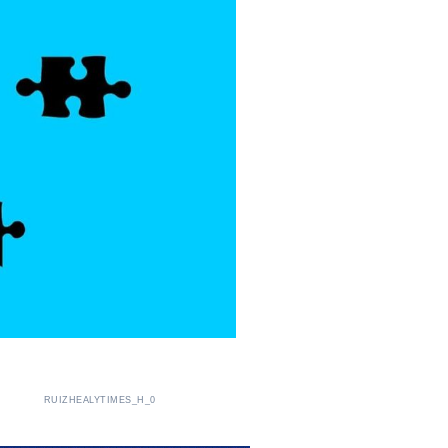
RUIZHEALYTIMES_H_0