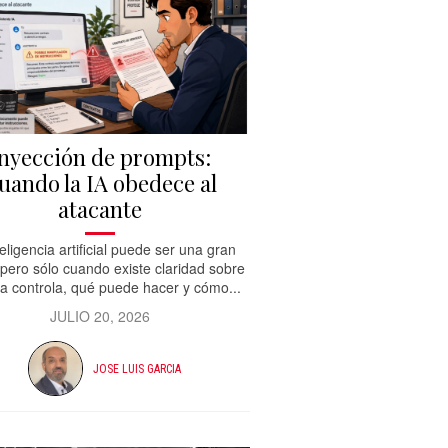
nyección de prompts:
uando la IA obedece al
atacante
teligencia artificial puede ser una gran
 pero sólo cuando existe claridad sobre
la controla, qué puede hacer y cómo...
JULIO 20, 2026
JOSE LUIS GARCIA