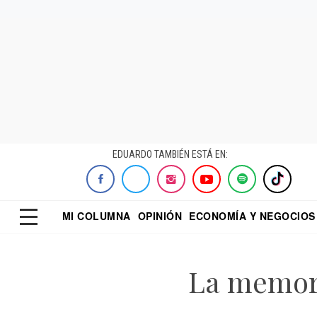
EDUARDO TAMBIÉN ESTÁ EN:
MI COLUMNA
OPINIÓN
ECONOMÍA Y NEGOCIOS
ECONOMISTA
EL UNIVERSAL
DIALOGO NOCTUR
REFORMA
La memori