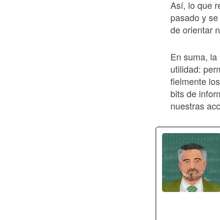
Así, lo que 
pasado y se 
de orientar 
En suma, la 
utilidad: pe
fielmente lo
bits de info
nuestras acc