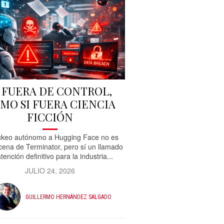
A FUERA DE CONTROL,
MO SI FUERA CIENCIA
FICCIÓN
ckeo autónomo a Hugging Face no es
cena de Terminator, pero sí un llamado
tención definitivo para la industria...
JULIO 24, 2026
GUILLERMO HERNÁNDEZ SALGADO