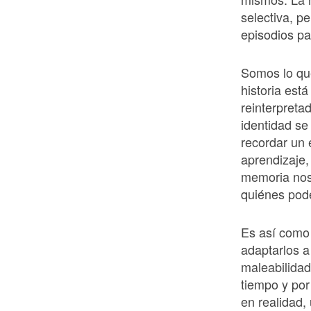
selectiva, p
episodios p
Somos lo qu
historia est
reinterpreta
identidad s
recordar un 
aprendizaje, 
memoria nos
quiénes pode
Es así como 
adaptarlos a
maleabilidad
tiempo y po
en realidad, 