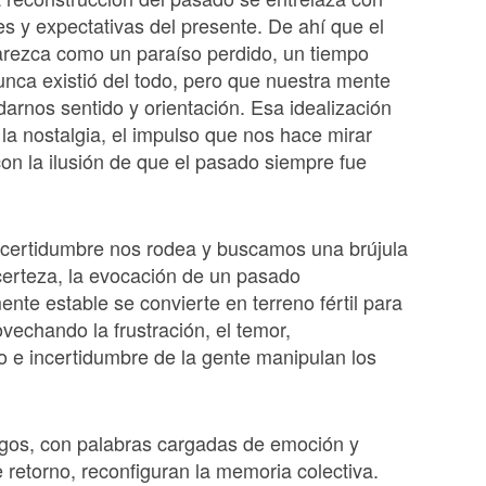
s y expectativas del presente. De ahí que el
arezca como un paraíso perdido, un tiempo
nunca existió del todo, pero que nuestra mente
darnos sentido y orientación. Esa idealización
e la nostalgia, el impulso que nos hace mirar
con la ilusión de que el pasado siempre fue
ncertidumbre nos rodea y buscamos una brújula
erteza, la evocación de un pasado
nte estable se convierte en terreno fértil para
vechando la frustración, el temor,
o e incertidumbre de la gente manipulan los
os, con palabras cargadas de emoción y
retorno, reconfiguran la memoria colectiva.