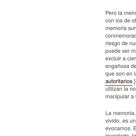
Pero la memo
con los de o
memoria surg
conmemoraci
riesgo de nu
puede ser ma
excluir a cie
engañosa de
que son en l
autoritarios
[
utilizan la 
manipular a 
La memoria,
vivido, es u
evocamos. E
inventado, l