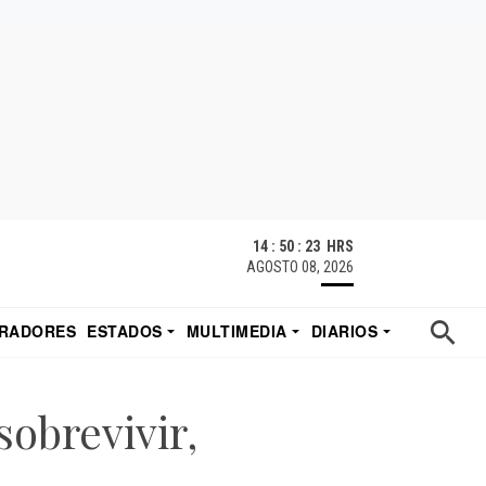
14 : 50 : 24 HRS
AGOSTO 08, 2026
RADORES
ESTADOS
MULTIMEDIA
DIARIOS
ACATECAS
TUDIO DE EDUARDO
EL IMPARCIAL DE HERMOSILLO
obrevivir,