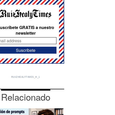
uscríbete GRATIS a nuestro
newsletter
RUIZHEALYTIMES_H_1
Relacionado