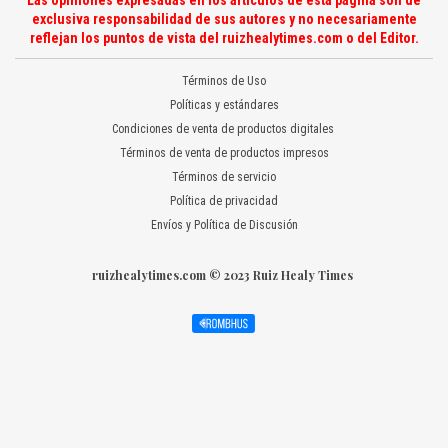
Las opiniones expresadas en los artículos de esta página son de
exclusiva responsabilidad de sus autores y no necesariamente
reflejan los puntos de vista del ruizhealytimes.com o del Editor.
Términos de Uso
Políticas y estándares
Condiciones de venta de productos digitales
Términos de venta de productos impresos
Términos de servicio
Política de privacidad
Envíos y Política de Discusión
ruizhealytimes.com © 2023 Ruiz Healy Times