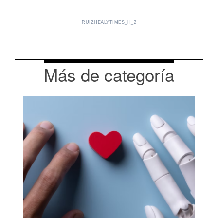
RUIZHEALYTIMES_H_2
Más de categoría