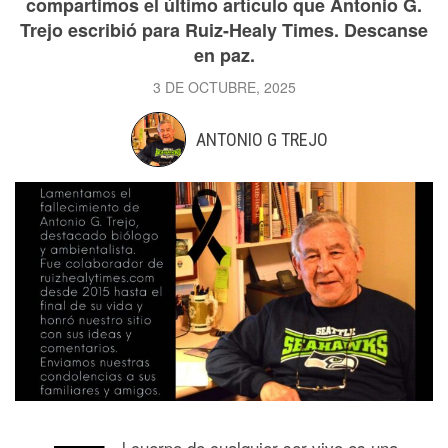
compartimos el último artículo que Antonio G.
Trejo escribió para Ruiz-Healy Times. Descanse
en paz.
3 DE OCTUBRE, 2025
ANTONIO G TREJO
l cuerpo de cualquier ser vivo es una