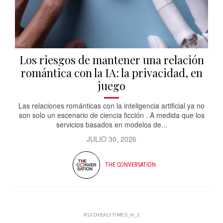
Los riesgos de mantener una relación
romántica con la IA: la privacidad, en
juego
Las relaciones románticas con la inteligencia artificial ya no
son solo un escenario de ciencia ficción . A medida que los
servicios basados ​​en modelos de...
JULIO 30, 2026
THE CONVERSATION
RUIZHEALYTIMES_H_2