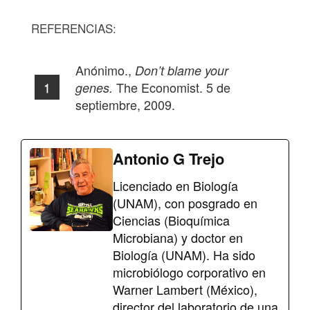
REFERENCIAS:
Anónimo.,
Don
’
t blame your
The Economist. 5 de
genes.
septiembre, 2009.
Antonio G Trejo
Licenciado en Biología
(UNAM), con posgrado en
Ciencias (Bioquímica
Microbiana) y doctor en
Biología (UNAM). Ha sido
microbiólogo corporativo en
Warner Lambert (México),
director del laboratorio de una