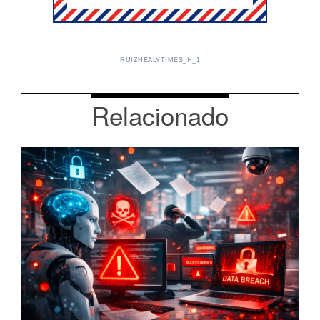
RUIZHEALYTIMES_H_1
Relacionado