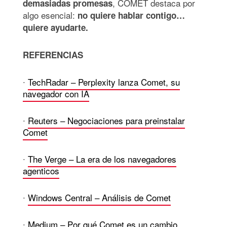
, COMET destaca por
demasiadas promesas
algo esencial:
no quiere hablar contigo…
quiere ayudarte.
REFERENCIAS
∙
TechRadar – Perplexity lanza Comet, su
navegador con IA
∙
Reuters – Negociaciones para preinstalar
Comet
∙
The Verge – La era de los navegadores
agenticos
∙
Windows Central – Análisis de Comet
∙
Medium – Por qué Comet es un cambio