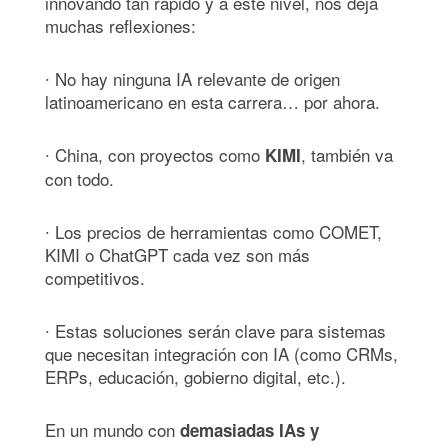
innovando tan rápido y a este nivel, nos deja
muchas reflexiones:
∙ No hay ninguna IA relevante de origen
latinoamericano en esta carrera… por ahora.
∙ China, con proyectos como
, también va
KIMI
con todo.
∙ Los precios de herramientas como COMET,
KIMI o ChatGPT cada vez son más
competitivos.
∙ Estas soluciones serán clave para sistemas
que necesitan integración con IA (como CRMs,
ERPs, educación, gobierno digital, etc.).
En un mundo con
demasiadas IAs y