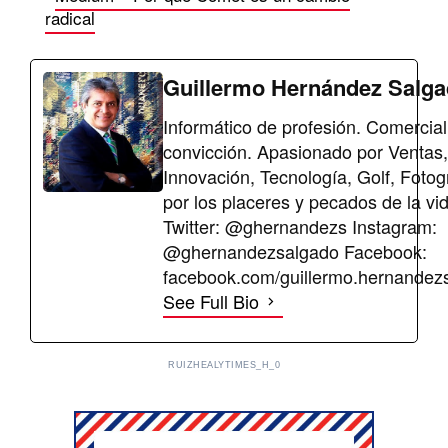
radical
Guillermo Hernández Salg
Informático de profesión. Comercial
convicción. Apasionado por Ventas,
Innovación, Tecnología, Golf, Fotog
por los placeres y pecados de la vi
Twitter: @ghernandezs Instagram:
@ghernandezsalgado Facebook:
facebook.com/guillermo.hernandez
See Full Bio
RUIZHEALYTIMES_H_0