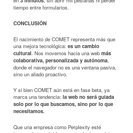
en
, sin abrir mil pestañas ni perder
3 minutos
tiempo entre formularios.
CONCLUSIÓN
El nacimiento de COMET representa más que
una mejora tecnológica:
es un cambio
. Nos movemos hacia una web
cultural
más
,
colaborativa, personalizada y autónoma
donde el navegador no es una ventana pasiva,
sino un aliado proactivo.
Y si bien COMET aún está en fase beta, ya
marca una tendencia:
la web no será guiada
solo por lo que buscamos, sino por lo que
necesitamos.
Que una empresa como Perplexity esté