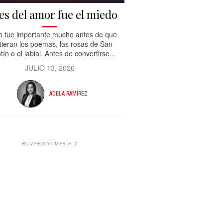
es del amor fue el miedo
jo fue importante mucho antes de que
tieran los poemas, las rosas de San
tín o el labial. Antes de convertirse...
JULIO 13, 2026
ADELA RAMÍREZ
RUIZHEALYTIMES_H_2