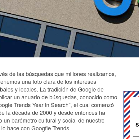
avés de las búsquedas que millones realizamos,
tenemos una foto clara de los intereses
bales y locales. La tradición de Google de
blicar un anuario de búsquedas, conocido como
oogle Trends Year in Search”, el cual comenzó
 de la década de 2000 y desde entonces ha
 un barómetro cultural y social de nuestro
S
 lo hace con Googfle Trends.