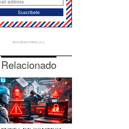
RUIZHEALYTIMES_H_1
Relacionado