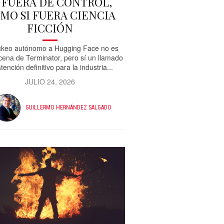
A FUERA DE CONTROL,
MO SI FUERA CIENCIA
FICCIÓN
ckeo autónomo a Hugging Face no es
cena de Terminator, pero sí un llamado
tención definitivo para la industria...
JULIO 24, 2026
GUILLERMO HERNÁNDEZ SALGADO