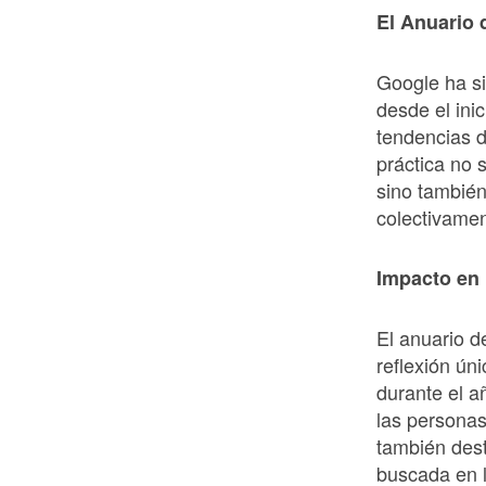
El Anuario
Google ha si
desde el ini
tendencias 
práctica no 
sino tambié
colectivamen
Impacto en 
El anuario 
reflexión ún
durante el a
las personas
también des
buscada en la