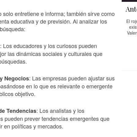
Ant
o solo entretiene e informa; también sirve como
nta educativa y de previsión. Al analizar los
El ro
exis
 búsqueda:
Valen
: Los educadores y los curiosos pueden
or las dinámicas sociales y culturales que
 búsquedas.
: Las empresas pueden ajustar sus
 y Negocios
basándose en lo que es relevante o emergente
licos objetivo.
: Los analistas y los
 de Tendencias
res pueden prever tendencias emergentes que
ir en políticas y mercados.