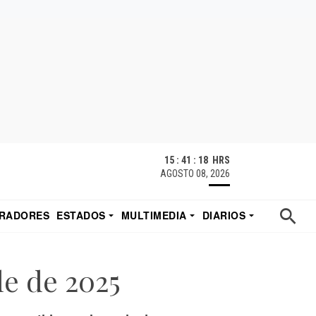
15 : 41 : 19 HRS
AGOSTO 08, 2026
RADORES
ESTADOS
MULTIMEDIA
DIARIOS
ACATECAS
TUDIO DE EDUARDO
EL IMPARCIAL DE HERMOSILLO
e de 2025