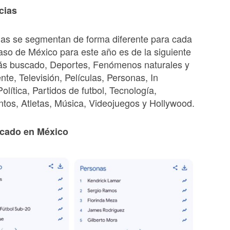
cias
ias se segmentan de forma diferente para cada
caso de México para este año es de la siguiente
ás buscado, Deportes, Fenómenos naturales y
te, Televisión, Películas, Personas, In
lítica, Partidos de futbol, Tecnología,
tos, Atletas, Música, Videojuegos y Hollywood.
cado en México