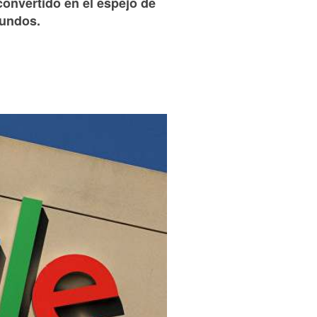
onvertido en el espejo de
fundos.