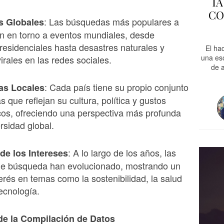
I
CO
: Las búsquedas más populares a
s Globales
n en torno a eventos mundiales, desde
residenciales hasta desastres naturales y
El ha
una es
rales en las redes sociales.
de a
: Cada país tiene su propio conjunto
as Locales
 que reflejan su cultura, política y gustos
cos, ofreciendo una perspectiva más profunda
rsidad global.
: A lo largo de los años, las
de los Intereses
de búsqueda han evolucionado, mostrando un
terés en temas como la sostenibilidad, la salud
tecnología.
de la Compilación de Datos