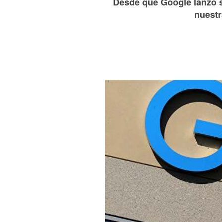
Desde que Google lanzó s
nuestr