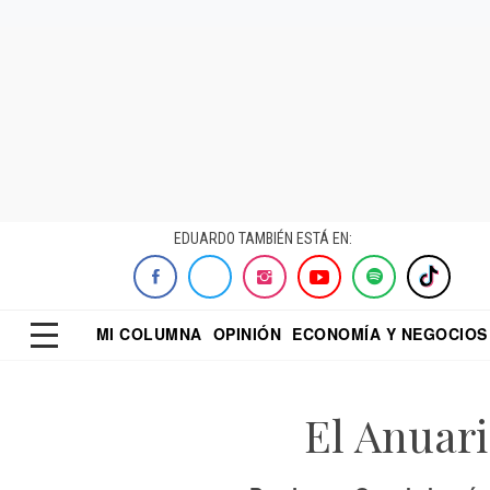
EDUARDO TAMBIÉN ESTÁ EN:
MI COLUMNA
OPINIÓN
ECONOMÍA Y NEGOCIOS
ECONOMISTA
EL UNIVERSAL
DIALOGO NOCTUR
REFORMA
El Anuar