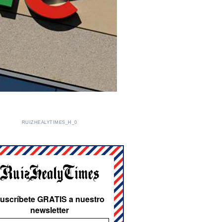
RUIZHEALYTIMES_H_0
uscríbete GRATIS a nuestro
newsletter