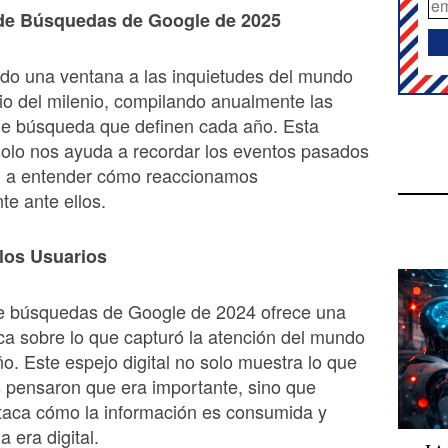
 de Búsquedas de Google de 2025
do una ventana a las inquietudes del mundo
cio del milenio, compilando anualmente las
de búsqueda que definen cada año. Esta
solo nos ayuda a recordar los eventos pasados
n a entender cómo reaccionamos
te ante ellos.
los Usuarios
de búsquedas de Google de 2024 ofrece una
ica sobre lo que capturó la atención del mundo
ño. Este espejo digital no solo muestra lo que
 pensaron que era importante, sino que
taca cómo la información es consumida y
 era digital.