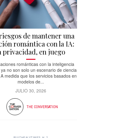
riesgos de mantener una
ción romántica con la IA:
a privacidad, en juego
laciones románticas con la inteligencia
al ya no son solo un escenario de ciencia
. A medida que los servicios basados ​​en
modelos de...
JULIO 30, 2026
THE CONVERSATION
RUIZHEALYTIMES_H_2