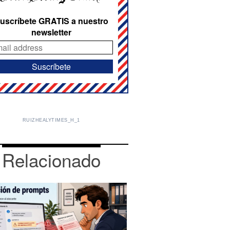
uscríbete GRATIS a nuestro
newsletter
RUIZHEALYTIMES_H_1
Relacionado