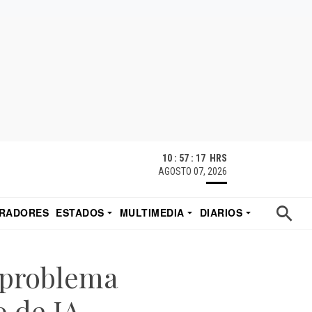
10 : 57 : 18 HRS
AGOSTO 07, 2026
RADORES
ESTADOS
MULTIMEDIA
DIARIOS
ACATECAS
TUDIO DE EDUARDO
EL IMPARCIAL DE HERMOSILLO
 problema
o de IA