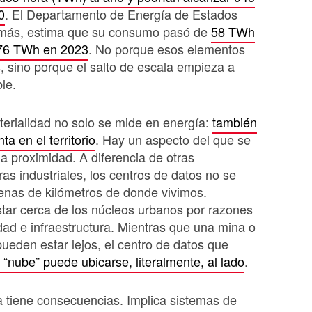
0
. El Departamento de Energía de Estados
más, estima que su consumo pasó de
58 TWh
76 TWh en 2023
. No porque esos elementos
 sino porque el salto de escala empieza a
le.
erialidad no solo se mide en energía:
también
a en el territorio
. Hay un aspecto del que se
la proximidad. A diferencia de otras
ras industriales, los centros de datos no se
enas de kilómetros de donde vivimos.
tar cerca de los núcleos urbanos por razones
dad e infraestructura. Mientras que una mina o
pueden estar lejos, el centro de datos que
 “nube” puede ubicarse, literalmente, al lado
.
 tiene consecuencias. Implica sistemas de