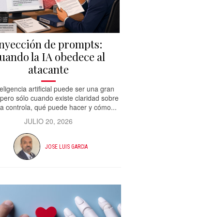
nyección de prompts:
uando la IA obedece al
atacante
teligencia artificial puede ser una gran
 pero sólo cuando existe claridad sobre
la controla, qué puede hacer y cómo...
JULIO 20, 2026
JOSE LUIS GARCIA