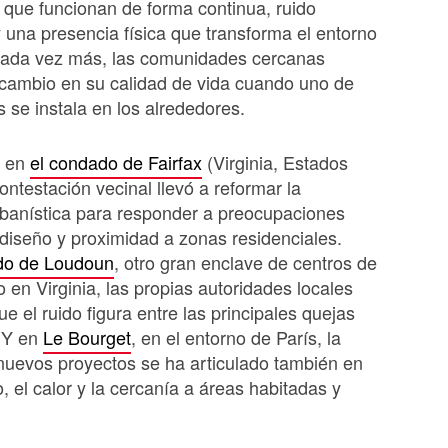
n que funcionan de forma continua, ruido
y una presencia física que transforma el entorno
Cada vez más, las comunidades cercanas
 cambio en su calidad de vida cuando uno de
s se instala en los alrededores.
, en
el condado de Fairfax
(Virginia, Estados
ontestación vecinal llevó a reformar la
banística para responder a preocupaciones
 diseño y proximidad a zonas residenciales.
do de Loudoun
, otro gran enclave de centros de
o en Virginia, las propias autoridades locales
e el ruido figura entre las principales quejas
 Y en
Le Bourget
, en el entorno de París, la
nuevos proyectos se ha articulado también en
o, el calor y la cercanía a áreas habitadas y