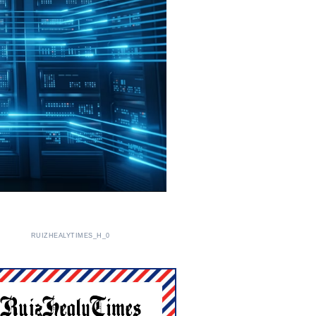
RUIZHEALYTIMES_H_0