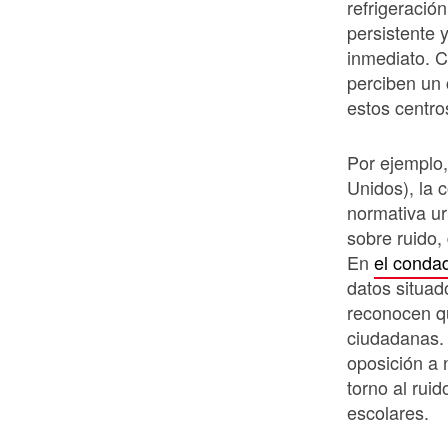
refrigeració
persistente 
inmediato. 
perciben un
estos centro
Por ejemplo
Unidos), la c
normativa ur
sobre ruido,
En
el conda
datos situad
reconocen qu
ciudadanas.
oposición a 
torno al ruid
escolares.