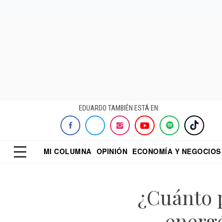
EDUARDO TAMBIÉN ESTÁ EN:
MI COLUMNA
OPINIÓN
ECONOMÍA Y NEGOCIOS
ECONOMISTA
EL UNIVERSAL
DIALOGO NOCTUR
REFORMA
¿Cuánto 
energé