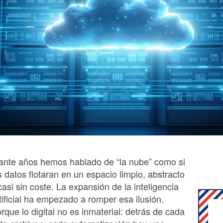
ante años hemos hablado de “la nube” como si
s datos flotaran en un espacio limpio, abstracto
casi sin coste. La expansión de la inteligencia
tificial ha empezado a romper esa ilusión.
rque lo digital no es inmaterial: detrás de cada