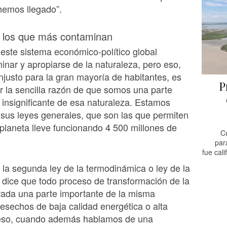
hemos llegado”.
, los que más contaminan
 este sistema económico-político global
inar y apropiarse de la naturaleza, pero eso,
justo para la gran mayoría de habitantes, es
P
r la sencilla razón de que somos una parte
 insignificante de esa naturaleza. Estamos
sus leyes generales, que son las que permiten
planeta lleve funcionando 4 500 millones de
C
par
fue cal
 la segunda ley de la termodinámica o ley de la
 dice que todo proceso de transformación de la
rada una parte importante de la misma
sechos de baja calidad energética o alta
 eso, cuando además hablamos de una