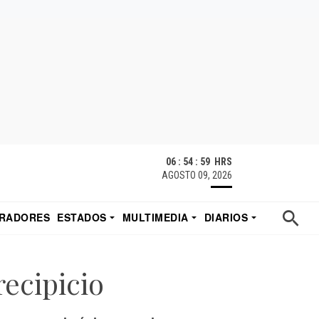
06 : 55 : 00 HRS
AGOSTO 09, 2026
RADORES
ESTADOS
MULTIMEDIA
DIARIOS
ACATECAS
TUDIO DE EDUARDO
EL IMPARCIAL DE HERMOSILLO
recipicio