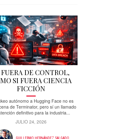
A FUERA DE CONTROL,
MO SI FUERA CIENCIA
FICCIÓN
ckeo autónomo a Hugging Face no es
cena de Terminator, pero sí un llamado
tención definitivo para la industria...
JULIO 24, 2026
GUILLERMO HERNÁNDEZ SALGADO