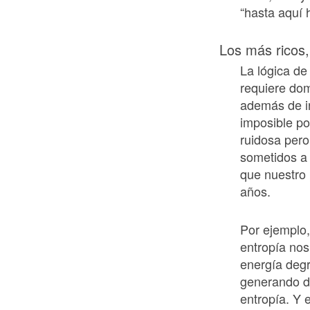
“hasta aquí 
Los más ricos
La lógica de
requiere dom
además de in
imposible po
ruidosa pero
sometidos a 
que nuestro 
años.
Por ejemplo,
entropía nos
energía deg
generando de
entropía. Y