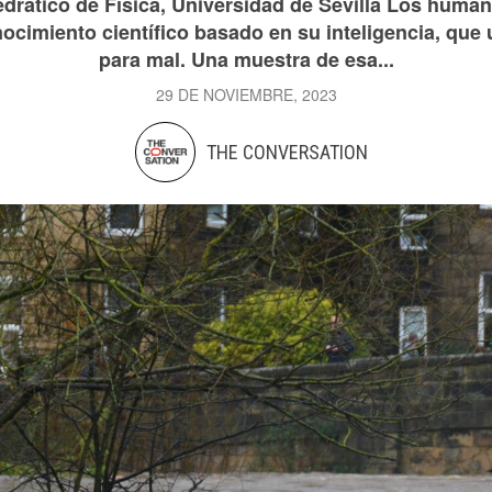
drático de Física, Universidad de Sevilla Los huma
ocimiento científico basado en su inteligencia, que u
para mal. Una muestra de esa...
29 DE NOVIEMBRE, 2023
THE CONVERSATION