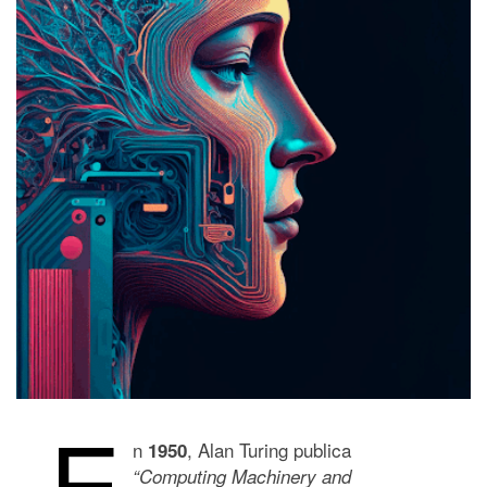
E
n
, Alan Turing publica
1950
“Computing Machinery and