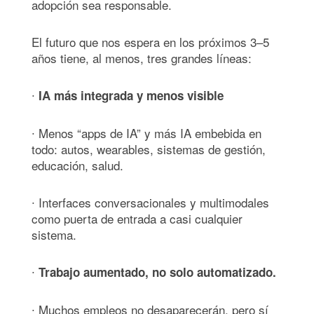
adopción sea responsable.
El futuro que nos espera en los próximos 3–5
años tiene, al menos, tres grandes líneas:
∙
IA más integrada y menos visible
∙ Menos “apps de IA” y más IA embebida en
todo: autos, wearables, sistemas de gestión,
educación, salud.
∙ Interfaces conversacionales y multimodales
como puerta de entrada a casi cualquier
sistema.
∙
Trabajo aumentado, no solo automatizado.
∙ Muchos empleos no desaparecerán, pero sí