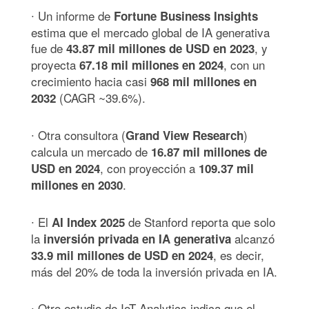
∙ Un informe de
Fortune Business Insights
estima que el mercado global de IA generativa
fue de
, y
43.87 mil millones de USD en 2023
proyecta
, con un
67.18 mil millones en 2024
crecimiento hacia casi
968 mil millones en
(CAGR ~39.6%).
2032
∙ Otra consultora (
)
Grand View Research
calcula un mercado de
16.87 mil millones de
, con proyección a
USD en 2024
109.37 mil
.
millones en 2030
∙ El
de Stanford reporta que solo
AI Index 2025
la
alcanzó
inversión privada en IA generativa
, es decir,
33.9 mil millones de USD en 2024
más del 20% de toda la inversión privada en IA.
∙ Otro estudio de IoT Analytics indica que el