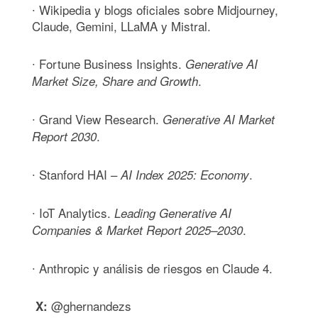
∙ Wikipedia y blogs oficiales sobre Midjourney,
Claude, Gemini, LLaMA y Mistral.
∙ Fortune Business Insights.
Generative AI
.
Market Size, Share and Growth
∙ Grand View Research.
Generative AI Market
.
Report 2030
∙ Stanford HAI –
.
AI Index 2025: Economy
∙ IoT Analytics.
Leading Generative AI
.
Companies & Market Report 2025–2030
∙ Anthropic y análisis de riesgos en Claude 4.
@ghernandezs
X: