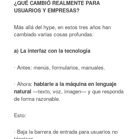
¿QUÉ CAMBIÓ REALMENTE PARA
USUARIOS Y EMPRESAS?
Más allá del hype, en estos tres años han
cambiado varias cosas profundas:
a) La interfaz con la tecnología
∙ Antes: menús, formularios, manuales.
∙ Ahora:
hablarle a la máquina en lenguaje
—texto, voz, imagen— y que responda
natural
de forma razonable.
Esto:
∙ Baja la barrera de entrada para usuarios no
técnicos.