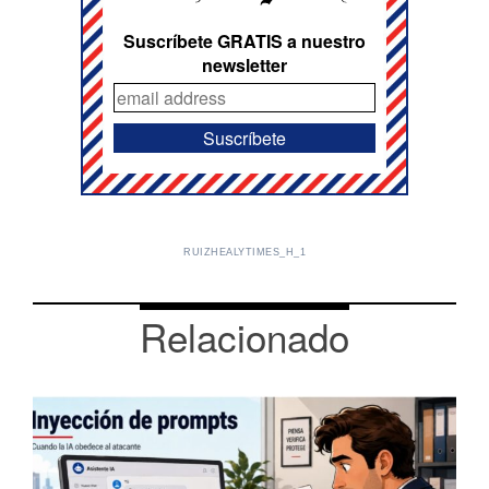
Suscríbete GRATIS a nuestro
newsletter
RUIZHEALYTIMES_H_1
Relacionado