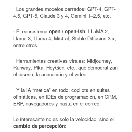
∙ Los grandes modelos cerrados: GPT-4, GPT-
4.5, GPT-5, Claude 3 y 4, Gemini 1–2.5, etc.
∙ El ecosistema
: LLaMA 2,
open / open-ish
Llama 3, Llama 4, Mistral, Stable Diffusion 3.x,
entre otros.
∙ Herramientas creativas virales: Midjourney,
Runway, Pika, HeyGen, etc., que democratizan
el diseño, la animación y el video.
∙ Y la IA “metida” en todo: copilots en suites
ofimáticas, en IDEs de programación, en CRM,
ERP, navegadores y hasta en el correo.
Lo interesante no es solo la velocidad, sino el
:
cambio de percepción