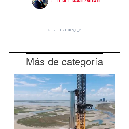
GUILLERMO HERNÁNDEZ SALGADO
RUIZHEALYTIMES_H_2
Más de categoría