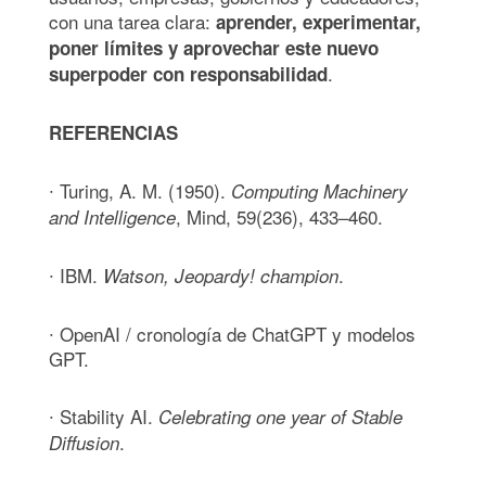
con una tarea clara:
aprender, experimentar,
poner límites y aprovechar este nuevo
.
superpoder con responsabilidad
REFERENCIAS
∙ Turing, A. M. (1950).
Computing Machinery
, Mind, 59(236), 433–460.
and Intelligence
∙ IBM.
.
Watson, Jeopardy! champion
∙ OpenAI / cronología de ChatGPT y modelos
GPT.
∙ Stability AI.
Celebrating one year of Stable
.
Diffusion