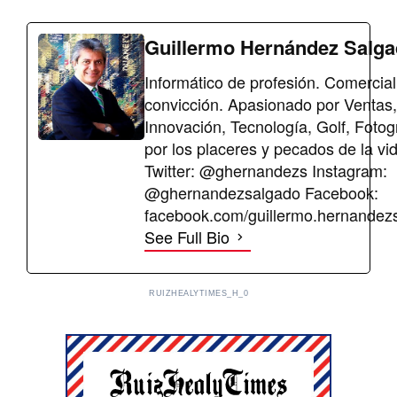
Guillermo Hernández Salg
Informático de profesión. Comercial
convicción. Apasionado por Ventas,
Innovación, Tecnología, Golf, Fotog
por los placeres y pecados de la vi
Twitter: @ghernandezs Instagram:
@ghernandezsalgado Facebook:
facebook.com/guillermo.hernandez
See Full Bio
RUIZHEALYTIMES_H_0