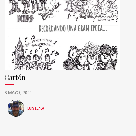
Cartón
6 MAYO, 2021
LUIS LLACA