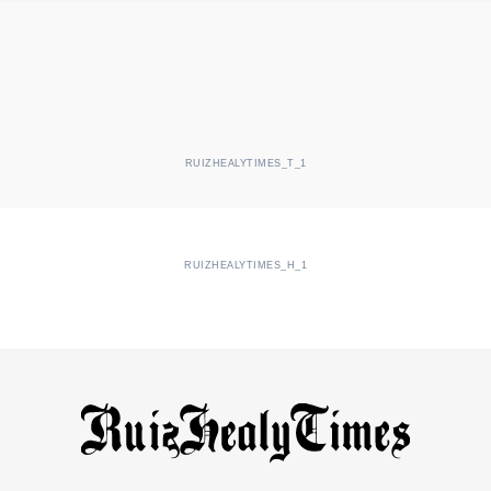
RUIZHEALYTIMES_T_1
RUIZHEALYTIMES_H_1