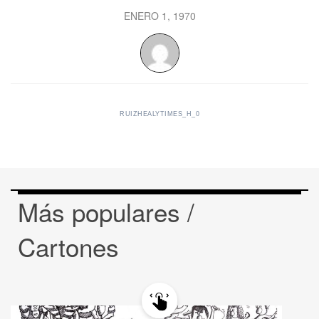
ENERO 1, 1970
RUIZHEALYTIMES_H_0
Más populares /
Cartones