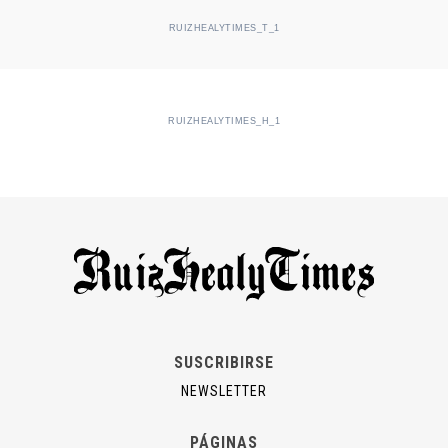
RUIZHEALYTIMES_T_1
RUIZHEALYTIMES_H_1
SUSCRIBIRSE
NEWSLETTER
PÁGINAS