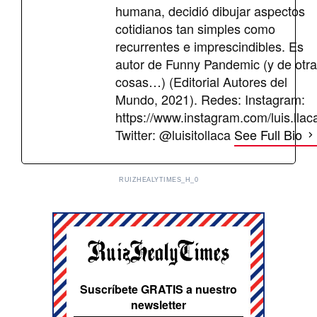
humana, decidió dibujar aspectos
cotidianos tan simples como
recurrentes e imprescindibles. Es
autor de Funny Pandemic (y de otr
cosas…) (Editorial Autores del
Mundo, 2021). Redes: Instagram:
https://www.instagram.com/luis.llac
Twitter: @luisitollaca
See Full Bio
RUIZHEALYTIMES_H_0
Suscríbete GRATIS a nuestro
newsletter