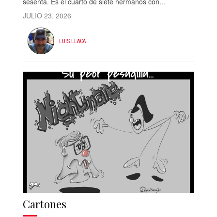
sesenta. Es el cuarto de siete hermanos con...
JULIO 23, 2026
LUIS LLACA
Cartones