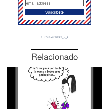
RUIZHEALYTIMES_H_1
Relacionado