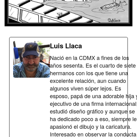
Luis Llaca
Nació en la CDMX a fines de los
años sesenta. Es el cuarto de siete
hermanos con los que tiene una
excelente relación, aun cuando
algunos viven súper lejos. Es
esposo, papá de una adorable hija 
ejecutivo de una firma internacional
estudió diseño gráfico y aunque se
ha dedicado poco a eso, siempre le
apasionó el dibujo y la caricatura.
Interesado en observar la conducta