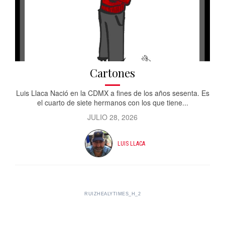
Cartones
Luis Llaca Nació en la CDMX a fines de los años sesenta. Es
el cuarto de siete hermanos con los que tiene...
JULIO 28, 2026
LUIS LLACA
RUIZHEALYTIMES_H_2