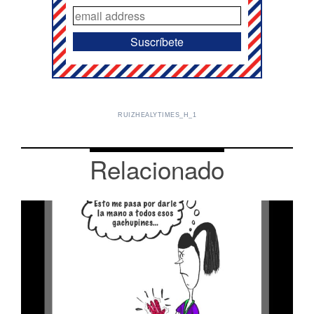
RUIZHEALYTIMES_H_1
Relacionado