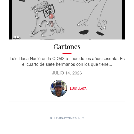
Cartones
Luis Llaca Nació en la CDMX a fines de los años sesenta. Es
el cuarto de siete hermanos con los que tiene...
JULIO 14, 2026
LUIS LLACA
RUIZHEALYTIMES_H_2