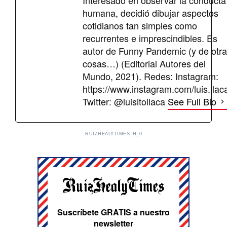
Interesado en observar la conducta
humana, decidió dibujar aspectos
cotidianos tan simples como
recurrentes e imprescindibles. Es
autor de Funny Pandemic (y de otr
cosas…) (Editorial Autores del
Mundo, 2021). Redes: Instagram:
https://www.instagram.com/luis.llac
Twitter: @luisitollaca
See Full Bio
RUIZHEALYTIMES_H_0
Suscríbete GRATIS a nuestro
newsletter