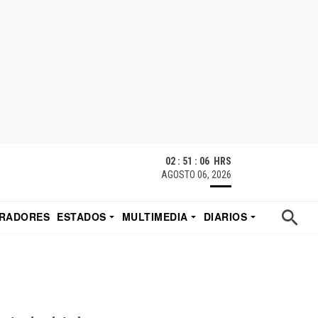
02 : 51 : 07 HRS
AGOSTO 06, 2026
RADORES
ESTADOS
MULTIMEDIA
DIARIOS
ACATECAS
TUDIO DE EDUARDO
EL IMPARCIAL DE HERMOSILLO