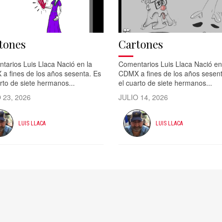
tones
Cartones
tarios Luis Llaca Nació en la
Comentarios Luis Llaca Nació en
a fines de los años sesenta. Es
CDMX a fines de los años sesent
rto de siete hermanos...
el cuarto de siete hermanos...
 23, 2026
JULIO 14, 2026
LUIS LLACA
LUIS LLACA