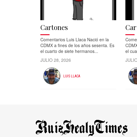
Cartones
Car
Comentarios Luis Llaca Nació en la
Comen
CDMX a fines de los años sesenta. Es
CDMX 
el cuarto de siete hermanos...
el cua
JULIO 28, 2026
JULIO
LUIS LLACA