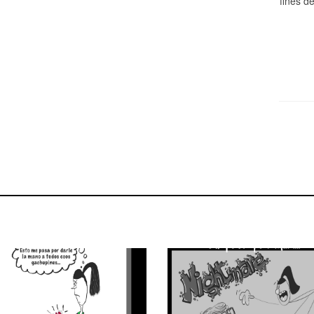
fines d