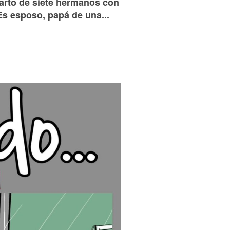
uarto de siete hermanos con
Es esposo, papá de una...