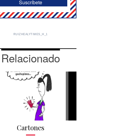
RUIZHEALYTIMES_H_1
Relacionado
Cartones