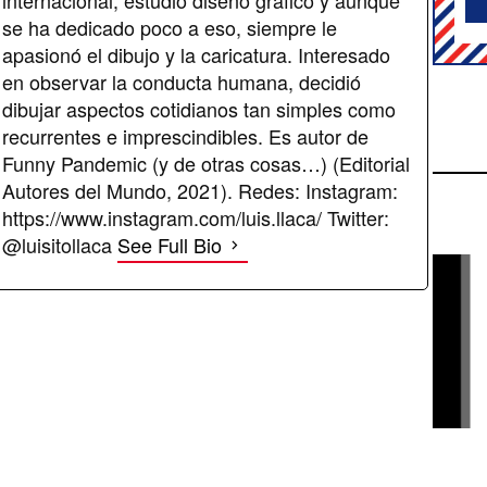
internacional; estudió diseño gráfico y aunque
se ha dedicado poco a eso, siempre le
apasionó el dibujo y la caricatura. Interesado
en observar la conducta humana, decidió
dibujar aspectos cotidianos tan simples como
recurrentes e imprescindibles. Es autor de
Funny Pandemic (y de otras cosas…) (Editorial
Autores del Mundo, 2021). Redes: Instagram:
https://www.instagram.com/luis.llaca/ Twitter:
@luisitollaca
See Full Bio