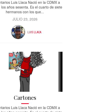
tarios Luis Llaca Nació en la CDMX a
e los años sesenta. Es el cuarto de siete
hermanos con los que...
JULIO 23, 2026
LUIS LLACA
Cartones
tarios Luis Llaca Nació en la CDMX a