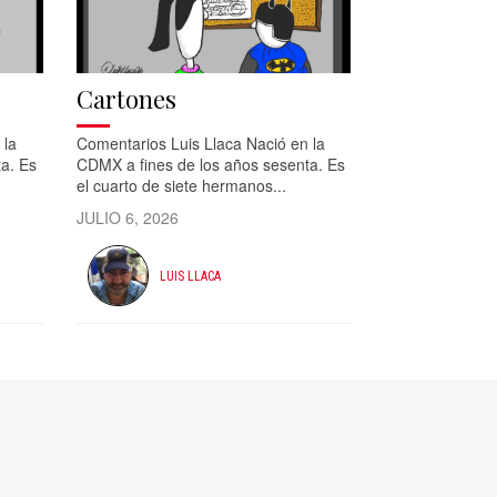
Cartones
 la
Comentarios Luis Llaca Nació en la
a. Es
CDMX a fines de los años sesenta. Es
el cuarto de siete hermanos...
JULIO 6, 2026
LUIS LLACA