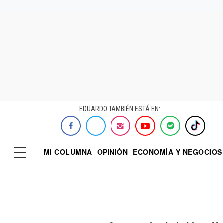
EDUARDO TAMBIÉN ESTÁ EN:
MI COLUMNA
OPINIÓN
ECONOMÍA Y NEGOCIOS
ECONOMISTA
EL UNIVERSAL
DIALOGO NOCTUR
REFORMA