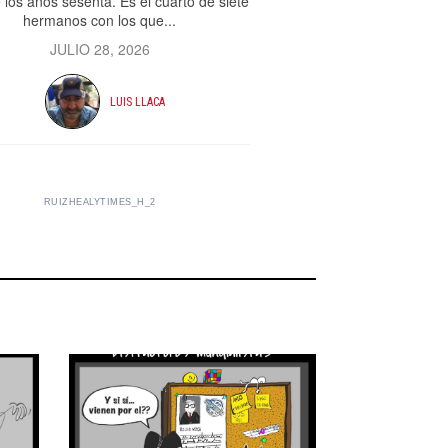
e los años sesenta. Es el cuarto de siete
hermanos con los que...
JULIO 28, 2026
LUIS LLACA
RUIZHEALYTIMES_H_2