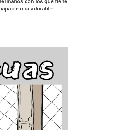
 hermanos con los que tiene
papá de una adorable...