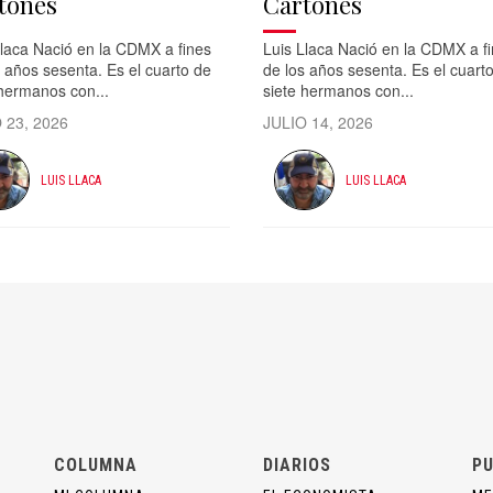
tones
Cartones
Llaca Nació en la CDMX a fines
Luis Llaca Nació en la CDMX a f
 años sesenta. Es el cuarto de
de los años sesenta. Es el cuart
 hermanos con...
siete hermanos con...
 23, 2026
JULIO 14, 2026
LUIS LLACA
LUIS LLACA
COLUMNA
DIARIOS
PU