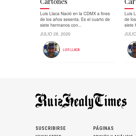
Cartones
Car
Luis Llaca Nació en la CDMX a fines
Luis 
de los años sesenta. Es el cuarto de
de los
siete hermanos con...
siete
JULIO 28, 2026
JULIO
LUIS LLACA
SUSCRIBIRSE
PÁGINAS