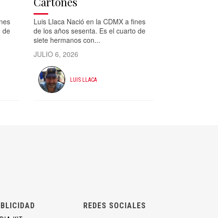
Cartones
ines
Luis Llaca Nació en la CDMX a fines
o de
de los años sesenta. Es el cuarto de
siete hermanos con...
JULIO 6, 2026
LUIS LLACA
BLICIDAD
REDES SOCIALES