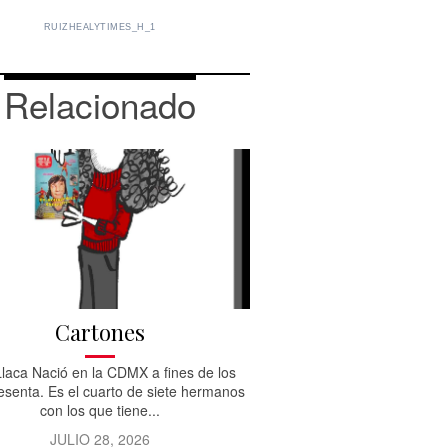
RUIZHEALYTIMES_H_1
Relacionado
Cartones
Llaca Nació en la CDMX a fines de los
esenta. Es el cuarto de siete hermanos
con los que tiene...
JULIO 28, 2026