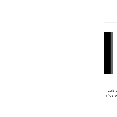
Luis 
años s