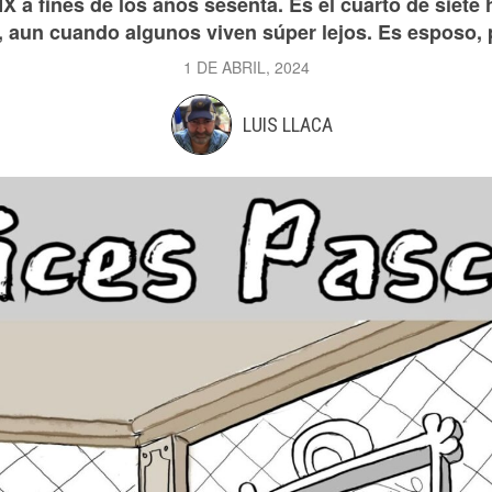
X a fines de los años sesenta. Es el cuarto de siete
, aun cuando algunos viven súper lejos. Es esposo, 
1 DE ABRIL, 2024
LUIS LLACA