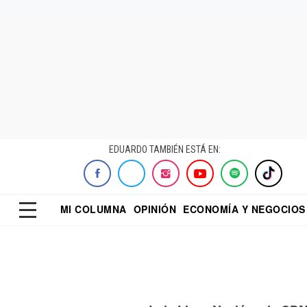
EDUARDO TAMBIÉN ESTÁ EN:
MI COLUMNA
OPINIÓN
ECONOMÍA Y NEGOCIOS
ECONOMISTA
EL UNIVERSAL
DIALOGO NOCTUR
REFORMA