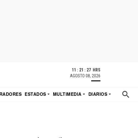
11 : 21 : 28 HRS
AGOSTO 08, 2026
RADORES
ESTADOS
MULTIMEDIA
DIARIOS
ACATECAS
TUDIO DE EDUARDO
EL IMPARCIAL DE HERMOSILLO