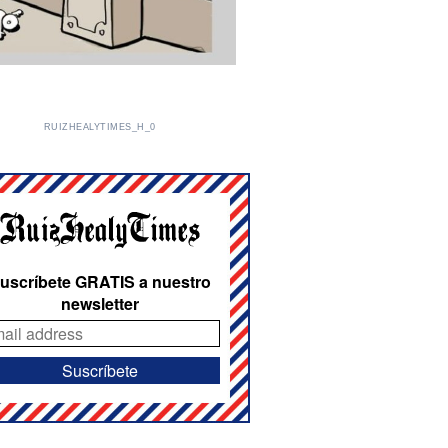
RUIZHEALYTIMES_H_0
uscríbete GRATIS a nuestro
newsletter