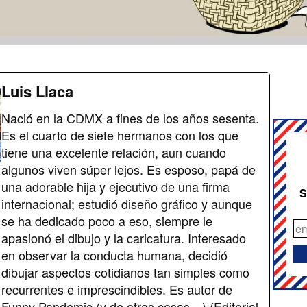
Luis Llaca
Nació en la CDMX a fines de los años sesenta.
Es el cuarto de siete hermanos con los que
tiene una excelente relación, aun cuando
algunos viven súper lejos. Es esposo, papá de
una adorable hija y ejecutivo de una firma
S
internacional; estudió diseño gráfico y aunque
se ha dedicado poco a eso, siempre le
apasionó el dibujo y la caricatura. Interesado
en observar la conducta humana, decidió
dibujar aspectos cotidianos tan simples como
recurrentes e imprescindibles. Es autor de
Funny Pandemic (y de otras cosas…) (Editorial