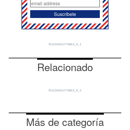
RUIZHEALYTIMES_H_1
Relacionado
RUIZHEALYTIMES_H_2
Más de categoría