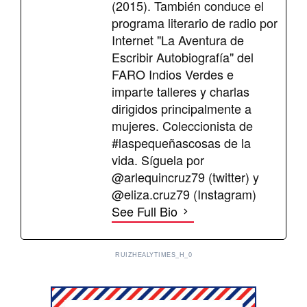
(2015). También conduce el
programa literario de radio por
Internet "La Aventura de
Escribir Autobiografía" del
FARO Indios Verdes e
imparte talleres y charlas
dirigidos principalmente a
mujeres. Coleccionista de
#laspequeñascosas de la
vida. Síguela por
@arlequincruz79 (twitter) y
@eliza.cruz79 (Instagram)
See Full Bio
RUIZHEALYTIMES_H_0