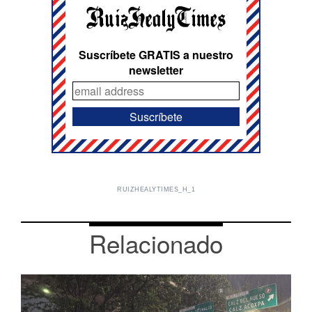
Suscríbete GRATIS a nuestro
newsletter
RUIZHEALYTIMES_H_1
Relacionado