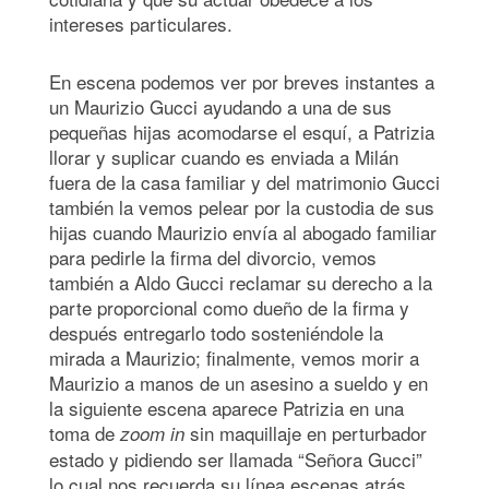
intereses particulares.
En escena podemos ver por breves instantes a
un Maurizio Gucci ayudando a una de sus
pequeñas hijas acomodarse el esquí, a Patrizia
llorar y suplicar cuando es enviada a Milán
fuera de la casa familiar y del matrimonio Gucci
también la vemos pelear por la custodia de sus
hijas cuando Maurizio envía al abogado familiar
para pedirle la firma del divorcio, vemos
también a Aldo Gucci reclamar su derecho a la
parte proporcional como dueño de la firma y
después entregarlo todo sosteniéndole la
mirada a Maurizio; finalmente, vemos morir a
Maurizio a manos de un asesino a sueldo y en
la siguiente escena aparece Patrizia en una
toma de
sin maquillaje en perturbador
zoom in
estado y pidiendo ser llamada “Señora Gucci”
lo cual nos recuerda su línea escenas atrás