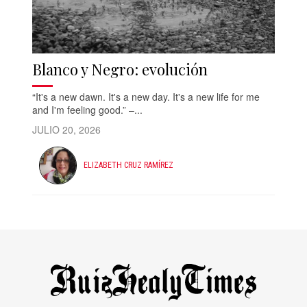
Blanco y Negro: evolución
“It's a new dawn. It's a new day. It's a new life for me
and I'm feeling good.” –...
JULIO 20, 2026
ELIZABETH CRUZ RAMÍREZ