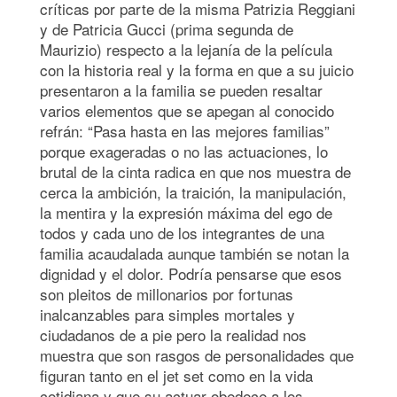
críticas por parte de la misma Patrizia Reggiani
y de Patricia Gucci (prima segunda de
Maurizio) respecto a la lejanía de la película
con la historia real y la forma en que a su juicio
presentaron a la familia se pueden resaltar
varios elementos que se apegan al conocido
refrán: “Pasa hasta en las mejores familias”
porque exageradas o no las actuaciones, lo
brutal de la cinta radica en que nos muestra de
cerca la ambición, la traición, la manipulación,
la mentira y la expresión máxima del ego de
todos y cada uno de los integrantes de una
familia acaudalada aunque también se notan la
dignidad y el dolor. Podría pensarse que esos
son pleitos de millonarios por fortunas
inalcanzables para simples mortales y
ciudadanos de a pie pero la realidad nos
muestra que son rasgos de personalidades que
figuran tanto en el jet set como en la vida
cotidiana y que su actuar obedece a los