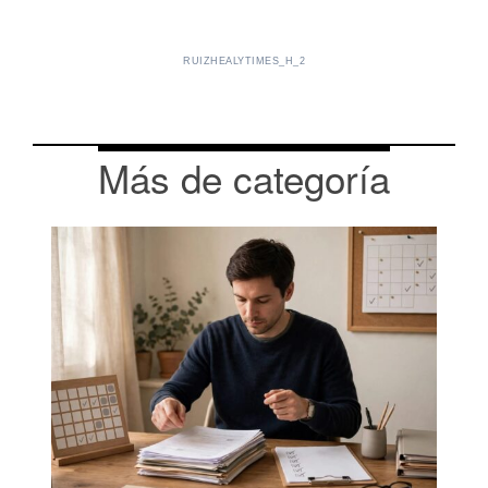
RUIZHEALYTIMES_H_2
Más de categoría