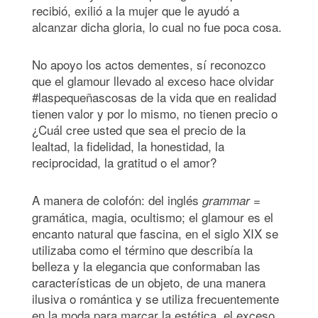
recibió, exilió a la mujer que le ayudó a
alcanzar dicha gloria, lo cual no fue poca cosa.
No apoyo los actos dementes, sí reconozco
que el glamour llevado al exceso hace olvidar
#laspequeñascosas de la vida que en realidad
tienen valor y por lo mismo, no tienen precio o
¿Cuál cree usted que sea el precio de la
lealtad, la fidelidad, la honestidad, la
reciprocidad, la gratitud o el amor?
A manera de colofón: del inglés
=
grammar
gramática, magia, ocultismo; el glamour es el
encanto natural que fascina, en el siglo XIX se
utilizaba como el término que describía la
belleza y la elegancia que conformaban las
características de un objeto, de una manera
ilusiva o romántica y se utiliza frecuentemente
en la moda para marcar la estética, el exceso,