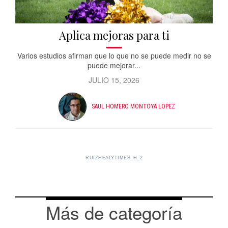
Aplica mejoras para ti
Varios estudios afirman que lo que no se puede medir no se
puede mejorar...
JULIO 15, 2026
SAUL HOMERO MONTOYA LOPEZ
RUIZHEALYTIMES_H_2
Más de categoría