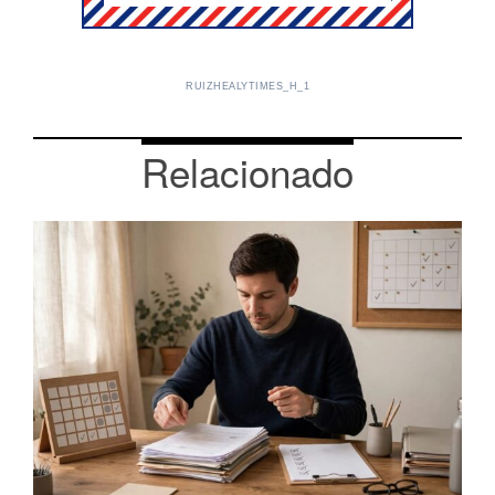
RUIZHEALYTIMES_H_1
Relacionado