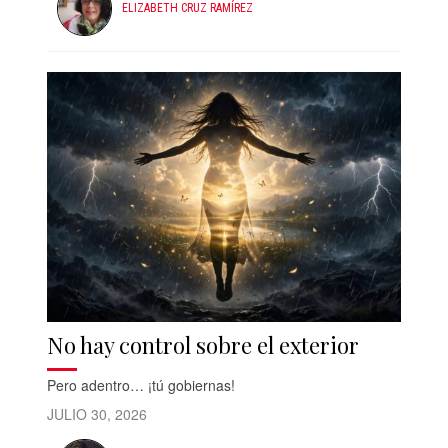
ELIZABETH CRUZ RAMÍREZ
No hay control sobre el exterior
Pero adentro… ¡tú gobiernas!
JULIO 30, 2026