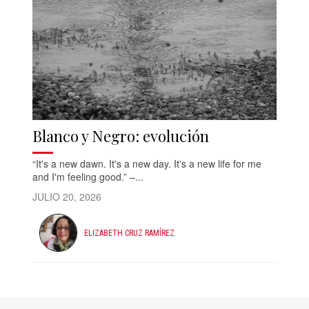
Blanco y Negro: evolución
“It's a new dawn. It's a new day. It's a new life for me
and I'm feeling good.” –...
JULIO 20, 2026
ELIZABETH CRUZ RAMÍREZ