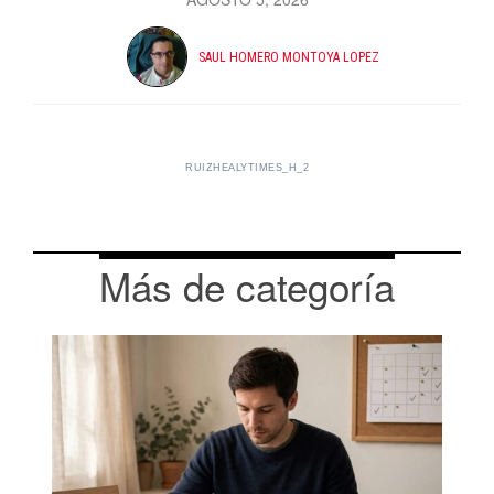
SAUL HOMERO MONTOYA LOPEZ
RUIZHEALYTIMES_H_2
Más de categoría