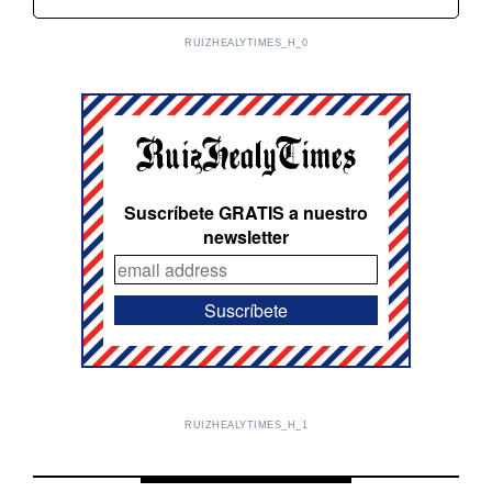
RUIZHEALYTIMES_H_0
Suscríbete GRATIS a nuestro
newsletter
RUIZHEALYTIMES_H_1