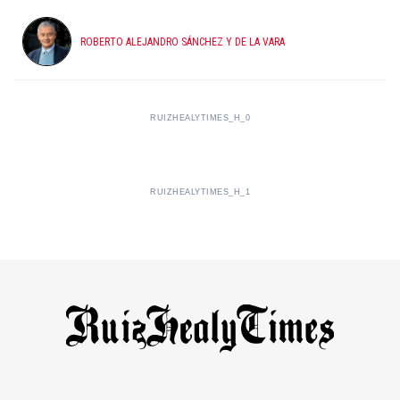
ROBERTO ALEJANDRO SÁNCHEZ Y DE LA VARA
RUIZHEALYTIMES_H_0
RUIZHEALYTIMES_H_1