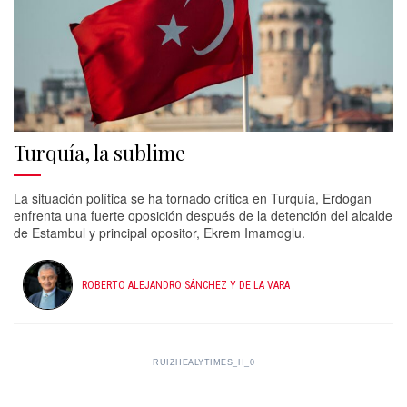
Turquía, la sublime
La situación política se ha tornado crítica en Turquía, Erdogan
enfrenta una fuerte oposición después de la detención del alcalde
de Estambul y principal opositor, Ekrem Imamoglu.
ROBERTO ALEJANDRO SÁNCHEZ Y DE LA VARA
RUIZHEALYTIMES_H_0