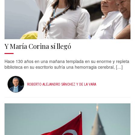
Y María Corina sí llegó
Hace 130 años en una mañana templada en su enorme y repleta
biblioteca en su escritorio sufría una hemorragia cerebral, […]
ROBERTO ALEJANDRO SÁNCHEZ Y DE LA VARA