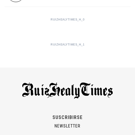
RUIZHEALYTIMES_H_0
RUIZHEALYTIMES_H_1
SUSCRIBIRSE
NEWSLETTER