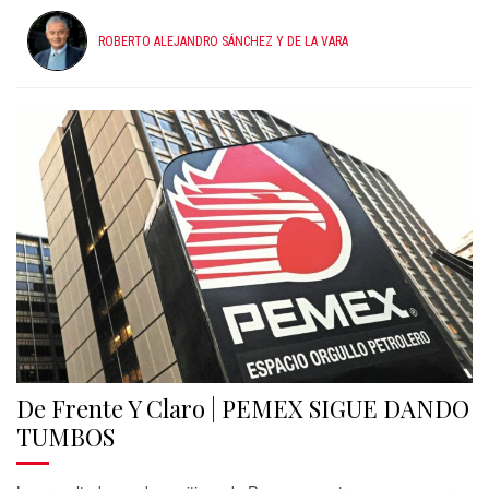
ROBERTO ALEJANDRO SÁNCHEZ Y DE LA VARA
De Frente Y Claro | PEMEX SIGUE DANDO
TUMBOS