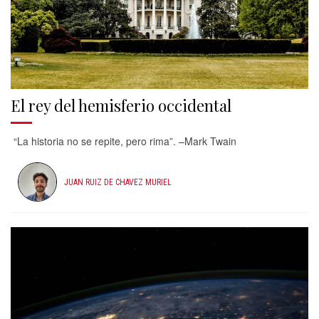
El rey del hemisferio occidental
“La historia no se repite, pero rima”. –Mark Twain
JUAN RUIZ DE CHAVEZ MURIEL