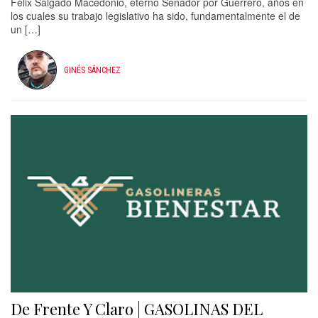
Félix Salgado Macedonio, eterno Senador por Guerrero, años en
los cuales su trabajo legislativo ha sido, fundamentalmente el de
un […]
GINÉS SÁNCHEZ
De Frente Y Claro | GASOLINAS DEL