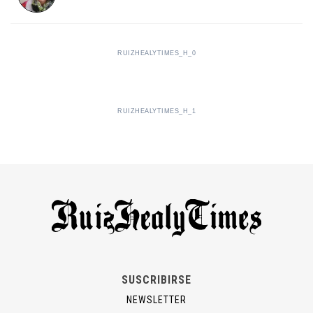
RUIZHEALYTIMES_H_0
RUIZHEALYTIMES_H_1
SUSCRIBIRSE
NEWSLETTER