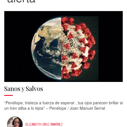
Sanos y Salvos
“Penélope, tristeza a fuerza de esperar , tus ojos parecen brillar si
un tren silba a lo lejos” – Penélope / Joan Manuel Serrat
ELIZABETH CRUZ RAMÍREZ