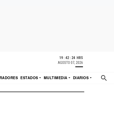
19 : 42 : 24 HRS
AGOSTO 07, 2026
RADORES
ESTADOS
MULTIMEDIA
DIARIOS
ACATECAS
TUDIO DE EDUARDO
EL IMPARCIAL DE HERMOSILLO