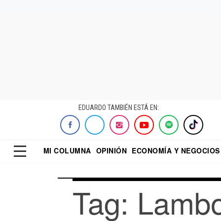
EDUARDO TAMBIÉN ESTÁ EN:
MI COLUMNA
OPINIÓN
ECONOMÍA Y NEGOCIOS
ECONOMISTA
EL UNIVERSAL
DIALOGO NOCTUR
REFORMA
Tag: Lambo