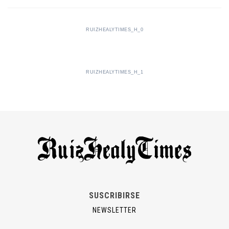
RUIZHEALYTIMES_H_0
RUIZHEALYTIMES_H_1
SUSCRIBIRSE
NEWSLETTER