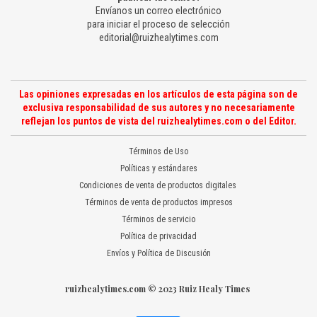
Envíanos un correo electrónico
para iniciar el proceso de selección
editorial@ruizhealytimes.com
Las opiniones expresadas en los artículos de esta página son de
exclusiva responsabilidad de sus autores y no necesariamente
reflejan los puntos de vista del ruizhealytimes.com o del Editor.
Términos de Uso
Políticas y estándares
Condiciones de venta de productos digitales
Términos de venta de productos impresos
Términos de servicio
Política de privacidad
Envíos y Política de Discusión
ruizhealytimes.com © 2023 Ruiz Healy Times