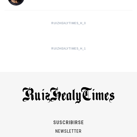
RUIZHEALYTIMES_H_0
RUIZHEALYTIMES_H_1
SUSCRIBIRSE
NEWSLETTER