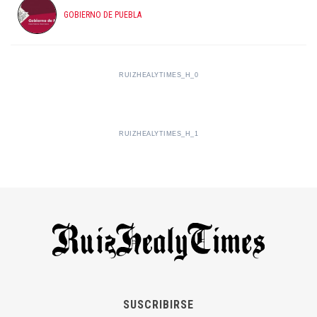
GOBIERNO DE PUEBLA
RUIZHEALYTIMES_H_0
RUIZHEALYTIMES_H_1
SUSCRIBIRSE