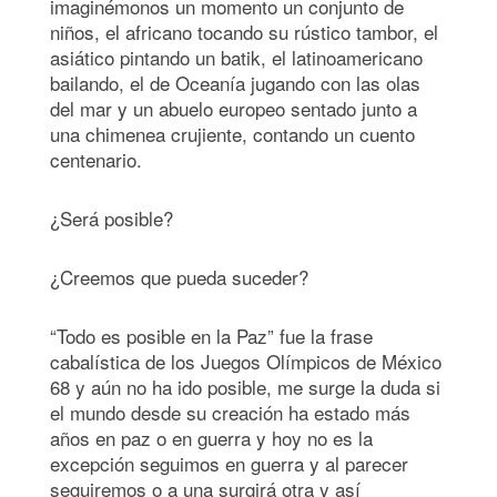
imaginémonos un momento un conjunto de
niños, el africano tocando su rústico tambor, el
asiático pintando un batik, el latinoamericano
bailando, el de Oceanía jugando con las olas
del mar y un abuelo europeo sentado junto a
una chimenea crujiente, contando un cuento
centenario.
¿Será posible?
¿Creemos que pueda suceder?
“Todo es posible en la Paz” fue la frase
cabalística de los Juegos Olímpicos de México
68 y aún no ha ido posible, me surge la duda si
el mundo desde su creación ha estado más
años en paz o en guerra y hoy no es la
excepción seguimos en guerra y al parecer
seguiremos o a una surgirá otra y así