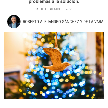
problemas a la solución.
31 DE DICIEMBRE, 2025
ROBERTO ALEJANDRO SÁNCHEZ Y DE LA VARA