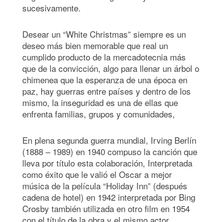
sucesivamente.
Desear un “White Christmas” siempre es un
deseo más bien memorable que real un
cumplido producto de la mercadotecnia más
que de la convicción, algo para llenar un árbol o
chimenea que la esperanza de una época en
paz, hay guerras entre países y dentro de los
mismo, la inseguridad es una de ellas que
enfrenta familias, grupos y comunidades,
En plena segunda guerra mundial, Irving Berlín
(1888 – 1989) en 1940 compuso la canción que
lleva por título esta colaboración, Interpretada
como éxito que le valió el Oscar a mejor
música de la película “Holiday Inn” (después
cadena de hotel) en 1942 interpretada por Bing
Crosby también utilizada en otro film en 1954
con el título de la obra y el mismo actor.