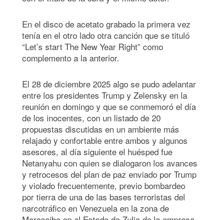
En el disco de acetato grabado la primera vez
tenía en el otro lado otra canción que se tituló
“Let’s start The New Year Right” como
complemento a la anterior.
El 28 de diciembre 2025 algo se pudo adelantar
entre los presidentes Trump y Zelensky en la
reunión en domingo y que se conmemoró el día
de los inocentes, con un listado de 20
propuestas discutidas en un ambiente más
relajado y confortable entre ambos y algunos
asesores, al día siguiente el huésped fue
Netanyahu con quien se dialogaron los avances
y retrocesos del plan de paz enviado por Trump
y violado frecuentemente, previo bombardeo
por tierra de una de las bases terroristas del
narcotráfico en Venezuela en la zona de
Maracaibo en el Estado de Zulia de la empresa