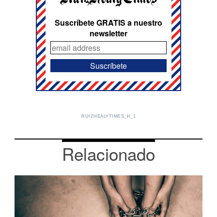
Suscríbete GRATIS a nuestro
newsletter
RUIZHEALYTIMES_H_1
Relacionado