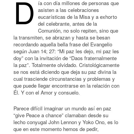
D
ía con día millones de personas que
asisten a las celebraciones
eucarísticas de la Misa y a exhorto
del celebrante, antes de la
Comunión, no solo repiten, sino que
la transmiten, se abrazan y hasta se besan
recordando aquella bella frase del Evangelio
según Juan 14; 27: “Mi paz les dejo, mi paz les
doy” con la invitación de “Daos fraternalmente
la paz”. Totalmente olvidado. Cristológicamente
se nos está diciendo que deja su paz divina la
cual trasciende circunstancias y problemas y
que puede llegar encontrarse en la relación con
Él. Y con el Amor y consuelo.
Parece difícil imaginar un mundo así en paz
“give Peace a chance” clamaban desde su
lecho conyugal John Lennon y Yoko Ono, es lo
que en este momento hemos de pedir,