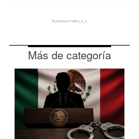
RUIZHEALYTIMES_H_2
Más de categoría