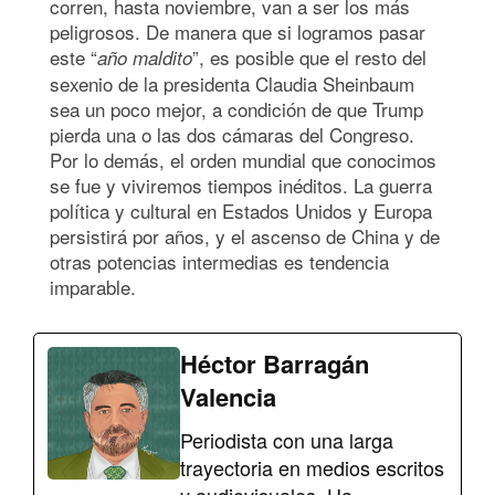
corren, hasta noviembre, van a ser los más
peligrosos. De manera que si logramos pasar
este “
”, es posible que el resto del
añ
o maldito
sexenio de la presidenta Claudia Sheinbaum
sea un poco mejor, a condición de que Trump
pierda una o las dos cámaras del Congreso.
Por lo demás, el orden mundial que conocimos
se fue y viviremos tiempos inéditos. La guerra
política y cultural en Estados Unidos y Europa
persistirá por años, y el ascenso de China y de
otras potencias intermedias es tendencia
imparable.
Héctor Barragán
Valencia
Periodista con una larga
trayectoria en medios escritos
y audiovisuales. Ha