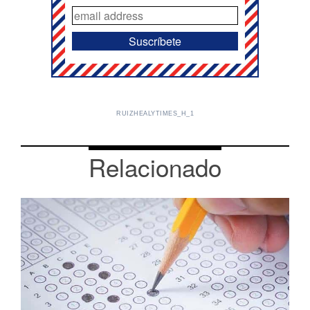
RUIZHEALYTIMES_H_1
Relacionado