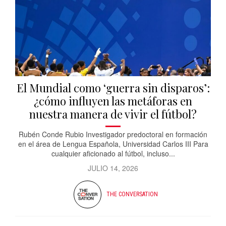
El Mundial como ‘guerra sin disparos’:
¿cómo influyen las metáforas en
nuestra manera de vivir el fútbol?
Rubén Conde Rubio Investigador predoctoral en formación
en el área de Lengua Española, Universidad Carlos III Para
cualquier aficionado al fútbol, incluso...
JULIO 14, 2026
THE CONVERSATION