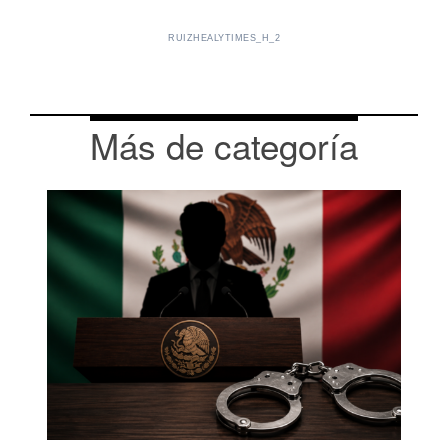
RUIZHEALYTIMES_H_2
Más de categoría