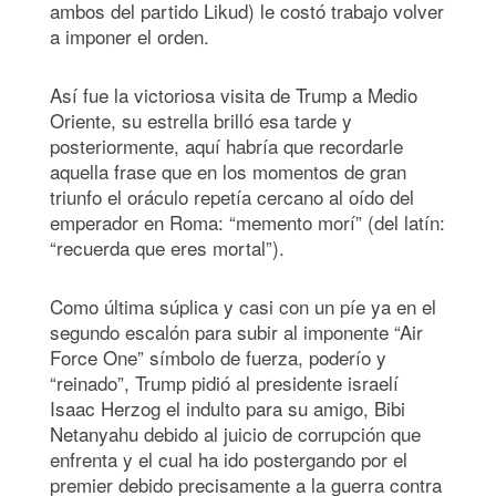
ambos del partido Likud) le costó trabajo volver
a imponer el orden.
Así fue la victoriosa visita de Trump a Medio
Oriente, su estrella brilló esa tarde y
posteriormente, aquí habría que recordarle
aquella frase que en los momentos de gran
triunfo el oráculo repetía cercano al oído del
emperador en Roma: “memento morí” (del latín:
“recuerda que eres mortal”).
Como última súplica y casi con un píe ya en el
segundo escalón para subir al imponente “Air
Force One” símbolo de fuerza, poderío y
“reinado”, Trump pidió al presidente israelí
Isaac Herzog el indulto para su amigo, Bibi
Netanyahu debido al juicio de corrupción que
enfrenta y el cual ha ido postergando por el
premier debido precisamente a la guerra contra