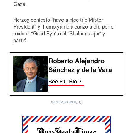
Gaza.
Herzog contesto “have a nice trip Míster
President” y Trump ya no alcanzo a oír, por el
ruido el “Good Bye” o el “Shalom alejhi” y
partió.
Roberto Alejandro
Sánchez y de la Vara
See Full Bio
RUIZHEALYTIMES_H_0