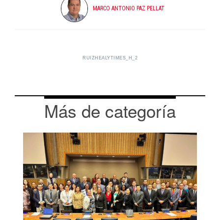
MARCO ANTONIO PAZ PELLAT
RUIZHEALYTIMES_H_2
Más de categoría