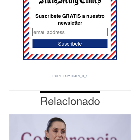
Suscríbete GRATIS a nuestro
newsletter
RUIZHEALYTIMES_H_1
Relacionado