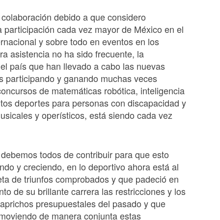
 colaboración debido a que considero
a participación cada vez mayor de México en el
ernacional y sobre todo en eventos en los
ra asistencia no ha sido frecuente, la
el país que han llevado a cabo las nuevas
s participando y ganando muchas veces
oncursos de matemáticas robótica, inteligencia
ciertos deportes para personas con discapacidad y
sicales y operísticos, está siendo cada vez
 debemos todos de contribuir para que esto
ndo y creciendo, en lo deportivo ahora está al
leta de triunfos comprobados y que padeció en
o de su brillante carrera las restricciones y los
caprichos presupuestales del pasado y que
moviendo de manera conjunta estas