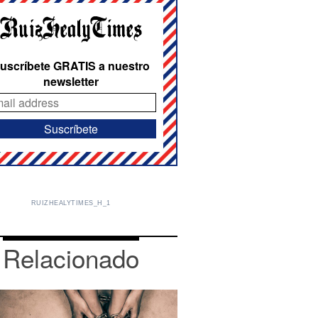
uscríbete GRATIS a nuestro
newsletter
RUIZHEALYTIMES_H_1
Relacionado