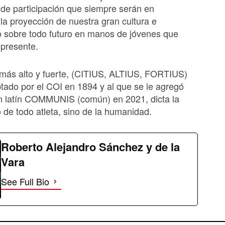
de participación que siempre serán en
 la proyección de nuestra gran cultura e
ro sobre todo futuro en manos de jóvenes que
 presente.
 más alto y fuerte, (CITIUS, ALTIUS, FORTIUS)
tado por el COI en 1894 y al que se le agregó
en latín COMMUNIS (común) en 2021, dicta la
 de todo atleta, sino de la humanidad.
Roberto Alejandro Sánchez y de la
Vara
See Full Bio