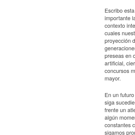
Escribo esta
importante l
contexto int
cuales nuest
proyección d
generacione
preseas en c
artificial, 
concursos mu
mayor.
En un futuro
siga sucedie
frente un at
algún moment
constantes 
sigamos pro