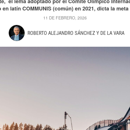
te, el lema adoptado por el Comité Olímpico Internac
o en latín COMMUNIS (común) en 2021, dicta la meta n
11 DE FEBRERO, 2026
ROBERTO ALEJANDRO SÁNCHEZ Y DE LA VARA