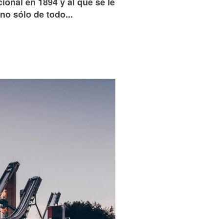
ional en 1894 y al que se le
o sólo de todo...