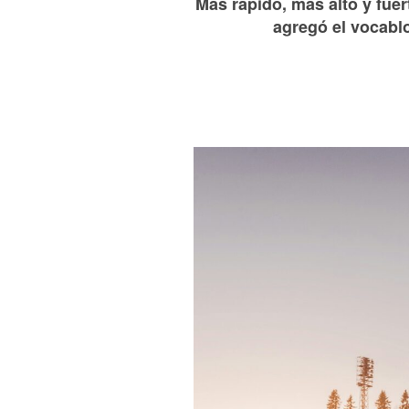
Más rápido, más alto y fuer
agregó el vocabl