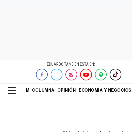
EDUARDO TAMBIÉN ESTÁ EN:
MI COLUMNA
OPINIÓN
ECONOMÍA Y NEGOCIOS
ECONOMISTA
EL UNIVERSAL
DIALOGO NOCTUR
REFORMA