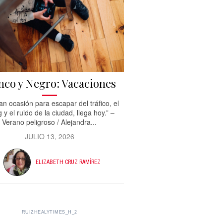
nco y Negro: Vacaciones
an ocasión para escapar del tráfico, el
y el ruido de la ciudad, llega hoy.” –
Verano peligroso / Alejandra...
JULIO 13, 2026
ELIZABETH CRUZ RAMÍREZ
RUIZHEALYTIMES_H_2