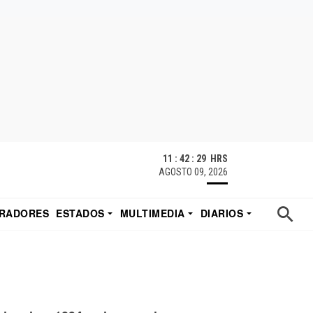
11 : 42 : 31 HRS
AGOSTO 09, 2026
RADORES
ESTADOS
MULTIMEDIA
DIARIOS
ACATECAS
TUDIO DE EDUARDO
EL IMPARCIAL DE HERMOSILLO