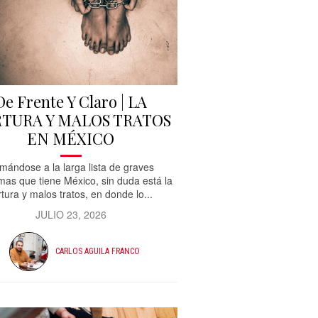
De Frente Y Claro | LA
TURA Y MALOS TRATOS
EN MÉXICO
mándose a la larga lista de graves
mas que tiene México, sin duda está la
rtura y malos tratos, en donde lo...
JULIO 23, 2026
CARLOS AGUILA FRANCO