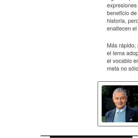
expresiones 
beneficio de
historia, pe
enaltecen el
Más rápido,
el lema adop
el vocablo 
meta no sólo