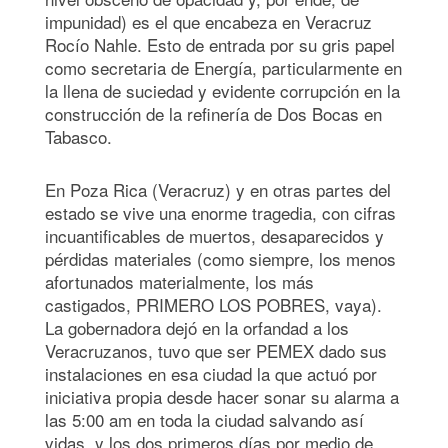
impunidad) es el que encabeza en Veracruz
Rocío Nahle. Esto de entrada por su gris papel
como secretaria de Energía, particularmente en
la llena de suciedad y evidente corrupción en la
construcción de la refinería de Dos Bocas en
Tabasco.
En Poza Rica (Veracruz) y en otras partes del
estado se vive una enorme tragedia, con cifras
incuantificables de muertos, desaparecidos y
pérdidas materiales (como siempre, los menos
afortunados materialmente, los más
castigados, PRIMERO LOS POBRES, vaya).
La gobernadora dejó en la orfandad a los
Veracruzanos, tuvo que ser PEMEX dado sus
instalaciones en esa ciudad la que actuó por
iniciativa propia desde hacer sonar su alarma a
las 5:00 am en toda la ciudad salvando así
vidas, y los dos primeros días por medio de