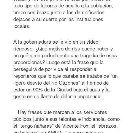
todo tipo de labores de auxilio a la población,
brazo con brazo junto a los damnificados
dejados a su suerte por las instituciones
locales.
A la gobernadora se le vio en un video
riéndose. ¿Qué motivo de risa puede haber y
en qué alma podrida ante una tragedia de esas
proporciones? Luego está la frase que la
perseguirá de por vida al responder a
reporteros que lo que pasaba se trataba de “un
ligero desvío del río Cazones” al tiempo de
estar un 90% de la Ciudad bajo el agua y la
gente en un llanto de dolor e impotencia.
Hay frases que marcan a los servidores
públicos junto a sus felonías e indolencia, como
el “tengo ñáñaras” de Vicente Fox; el “abrazos,
no balazos” de AMLO; “la corrupción es