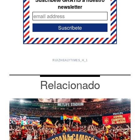
newsletter
RUIZHEALYTIMES_H_1
Relacionado