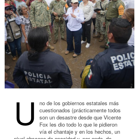
U
no de los gobiernos estatales más
cuestionados (prácticamente todos
son un desastre desde que Vicente
Fox les dio todo lo que le pidieron
vía el chantaje y en los hechos, un
nivel obsceno de opacidad y, por ende, de