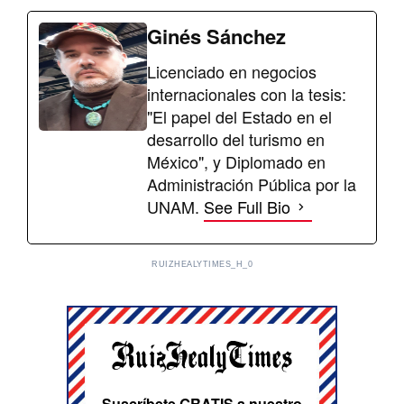
Ginés Sánchez
Licenciado en negocios
internacionales con la tesis:
"El papel del Estado en el
desarrollo del turismo en
México", y Diplomado en
Administración Pública por la
UNAM.
See Full Bio
RUIZHEALYTIMES_H_0
Suscríbete GRATIS a nuestro