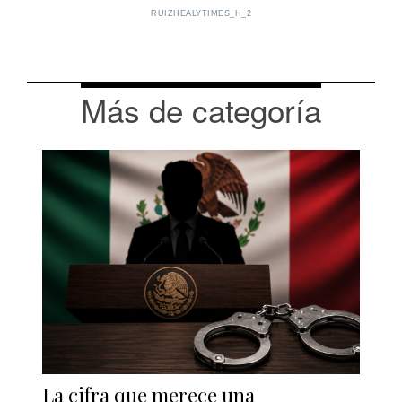
RUIZHEALYTIMES_H_2
Más de categoría
La cifra que merece una