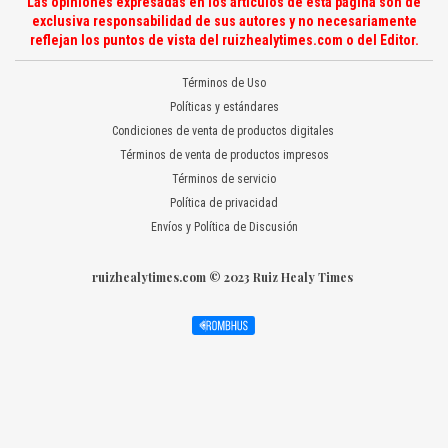
Las opiniones expresadas en los artículos de esta página son de
exclusiva responsabilidad de sus autores y no necesariamente
reflejan los puntos de vista del ruizhealytimes.com o del Editor.
Términos de Uso
Políticas y estándares
Condiciones de venta de productos digitales
Términos de venta de productos impresos
Términos de servicio
Política de privacidad
Envíos y Política de Discusión
ruizhealytimes.com © 2023 Ruiz Healy Times