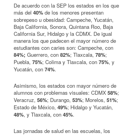
De acuerdo con la SEP los estados en los que
más del
de los menores presentan
40%
sobrepeso u obesidad: Campeche, Yucatán,
Baja California, Sonora, Quintana Roo, Baja
California Sur, Hidalgo y la CDMX. De igual
manera los que padecen el mayor número de
estudiantes con caries son: Campeche, con
Guerrero, con
; Tlaxcala,
;
84%;
82%
78%
Puebla,
; Colima y Tlaxcala, con
, y
75%
75%
Yucatán, con
.
74%
Asimismo, los estados con mayor número de
alumnos con problemas visuales: CDMX
;
58%
Veracruz,
; Durango,
; Morelos,
;
56%
53%
51%
Estado de México,
; Hidalgo y Yucatán,
49%
, y Tlaxcala, con
.
48%
45%
Las jornadas de salud en las escuelas, los