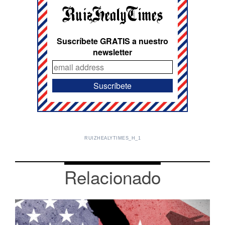
Suscríbete GRATIS a nuestro
newsletter
RUIZHEALYTIMES_H_1
Relacionado