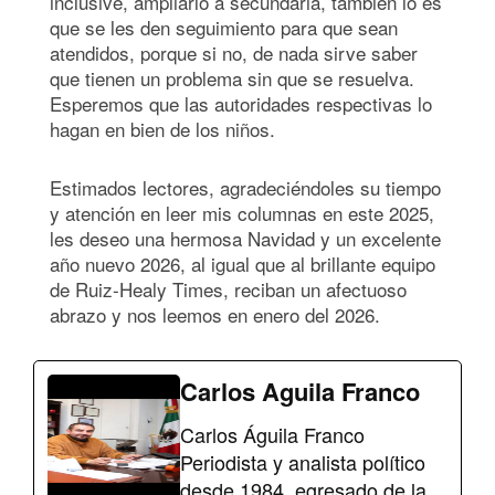
inclusive, ampliarlo a secundaria, también lo es
que se les den seguimiento para que sean
atendidos, porque si no, de nada sirve saber
que tienen un problema sin que se resuelva.
Esperemos que las autoridades respectivas lo
hagan en bien de los niños.
Estimados lectores, agradeciéndoles su tiempo
y atención en leer mis columnas en este 2025,
les deseo una hermosa Navidad y un excelente
año nuevo 2026, al igual que al brillante equipo
de Ruiz-Healy Times, reciban un afectuoso
abrazo y nos leemos en enero del 2026.
Carlos Aguila Franco
Carlos Águila Franco
Periodista y analista político
desde 1984, egresado de la