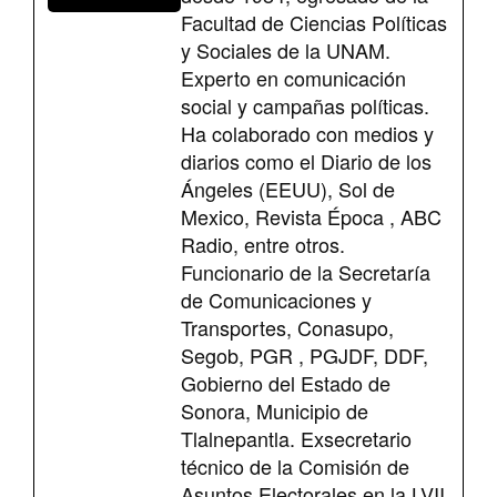
Facultad de Ciencias Políticas
y Sociales de la UNAM.
Experto en comunicación
social y campañas políticas.
Ha colaborado con medios y
diarios como el Diario de los
Ángeles (EEUU), Sol de
Mexico, Revista Época , ABC
Radio, entre otros.
Funcionario de la Secretaría
de Comunicaciones y
Transportes, Conasupo,
Segob, PGR , PGJDF, DDF,
Gobierno del Estado de
Sonora, Municipio de
Tlalnepantla. Exsecretario
técnico de la Comisión de
Asuntos Electorales en la LVII