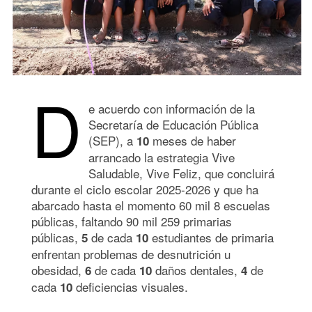
D
e acuerdo con información de la
Secretaría de Educación Pública
(SEP), a
meses de haber
10
arrancado la estrategia Vive
Saludable, Vive Feliz, que concluirá
durante el ciclo escolar 2025-2026 y que ha
abarcado hasta el momento 60 mil 8 escuelas
públicas, faltando 90 mil 259 primarias
públicas,
de cada
estudiantes de primaria
5
10
enfrentan problemas de desnutrición u
obesidad,
de cada
daños dentales,
de
6
10
4
cada
deficiencias visuales.
10