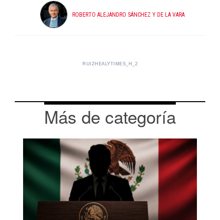
ROBERTO ALEJANDRO SÁNCHEZ Y DE LA VARA
RUIZHEALYTIMES_H_2
Más de categoría