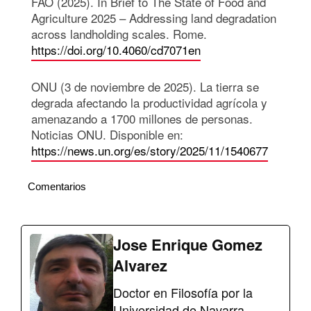
FAO (2025). In Brief to The State of Food and
Agriculture 2025 – Addressing land degradation
across landholding scales. Rome.
https://doi.org/10.4060/cd7071en
ONU (3 de noviembre de 2025). La tierra se
degrada afectando la productividad agrícola y
amenazando a 1700 millones de personas.
Noticias ONU. Disponible en:
https://news.un.org/es/story/2025/11/1540677
Comentarios
Jose Enrique Gomez
Alvarez
Doctor en Filosofía por la
Universidad de Navarra.