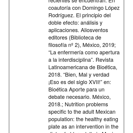
recientes se encuentran: En
coautoría con Domingo López
Rodríguez. El principio del
doble efecto: análisis y
aplicaciones. Aliosventos
editores (Biblioteca de
filosofía nº 2), México, 2019;
“La enfermería como apertura
a la interdisciplina”. Revista
Latinoamericana de Bioética,
2018. “Bien, Mal y verdad
¡Eso es del siglo XVII!” en:
Bioética Aporte para un
debate necesario. México,
2018.; Nutrition problems
specific to the adult Mexican
population: the healthy eating
plate as an intervention in the