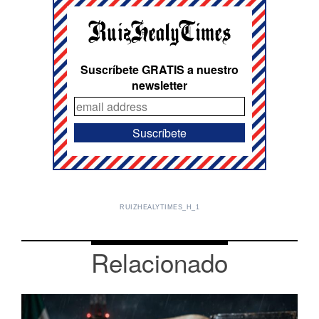
Suscríbete GRATIS a nuestro
newsletter
RUIZHEALYTIMES_H_1
Relacionado