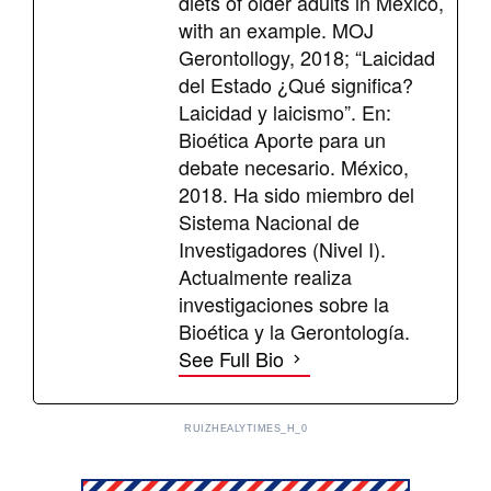
diets of older adults in Mexico,
with an example. MOJ
Gerontollogy, 2018; “Laicidad
del Estado ¿Qué significa?
Laicidad y laicismo”. En:
Bioética Aporte para un
debate necesario. México,
2018. Ha sido miembro del
Sistema Nacional de
Investigadores (Nivel I).
Actualmente realiza
investigaciones sobre la
Bioética y la Gerontología.
See Full Bio
RUIZHEALYTIMES_H_0