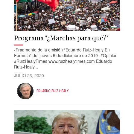
Programa "¿Marchas para qué?"
-Fragmento de la emisión “Eduardo Ruiz-Healy En
Fórmula” del jueves 5 de diciembre de 2019- #Opinión
#RuizHealyTimes www.ruizhealytimes.com Eduardo
Ruiz-Healy...
JULIO 23, 2020
EDUARDO RUIZ-HEALY