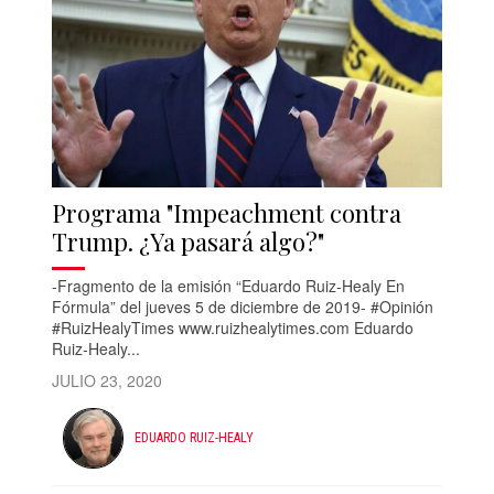
Programa "Impeachment contra
Trump. ¿Ya pasará algo?"
-Fragmento de la emisión “Eduardo Ruiz-Healy En
Fórmula” del jueves 5 de diciembre de 2019- #Opinión
#RuizHealyTimes www.ruizhealytimes.com Eduardo
Ruiz-Healy...
JULIO 23, 2020
EDUARDO RUIZ-HEALY