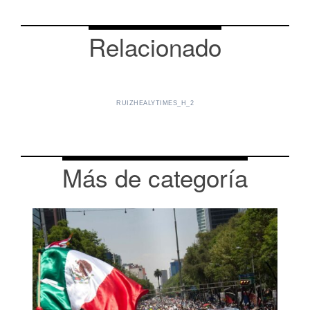
Relacionado
RUIZHEALYTIMES_H_2
Más de categoría