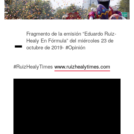
-
Fragmento de la emisión “Eduardo Ruiz-
Healy En Fórmula” del miércoles 23 de
octubre de 2019- #Opinión
#RuizHealyTimes
www.ruizhealytimes.com