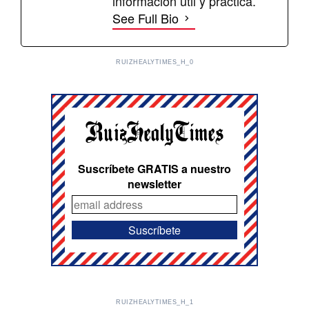
información útil y práctica.
See Full Bio
RUIZHEALYTIMES_H_0
Suscríbete GRATIS a nuestro
newsletter
RUIZHEALYTIMES_H_1