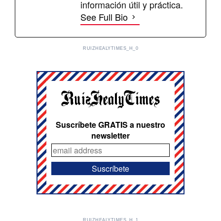
información útil y práctica.
See Full Bio
RUIZHEALYTIMES_H_0
Suscríbete GRATIS a nuestro
newsletter
RUIZHEALYTIMES_H_1