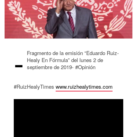
-
Fragmento de la emisión “Eduardo Ruiz-
Healy En Fórmula” del lunes 2 de
septiembre de 2019- #Opinión
#RuizHealyTimes
www.ruizhealytimes.com