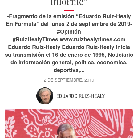
informe”
-Fragmento de la emisión “Eduardo Ruiz-Healy
En Fórmula” del lunes 2 de septiembre de 2019-
#Opinión
#RuizHealyTimes www.ruizhealytimes.com
Eduardo Ruiz-Healy Eduardo Ruíz-Healy inicia
su transmisión el 16 de enero de 1995, Noticiario
de información general, política, económica,
deportiva,...
2 DE SEPTIEMBRE, 2019
EDUARDO RUIZ-HEALY