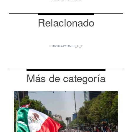
Relacionado
RUIZHEALYTIMES_H_2
Más de categoría