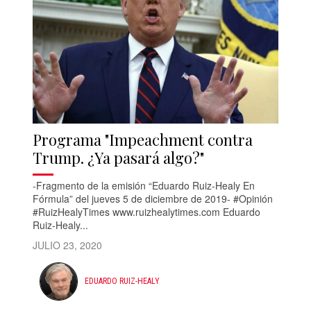
Programa "Impeachment contra
Trump. ¿Ya pasará algo?"
-Fragmento de la emisión “Eduardo Ruiz-Healy En
Fórmula” del jueves 5 de diciembre de 2019- #Opinión
#RuizHealyTimes www.ruizhealytimes.com Eduardo
Ruiz-Healy...
JULIO 23, 2020
EDUARDO RUIZ-HEALY