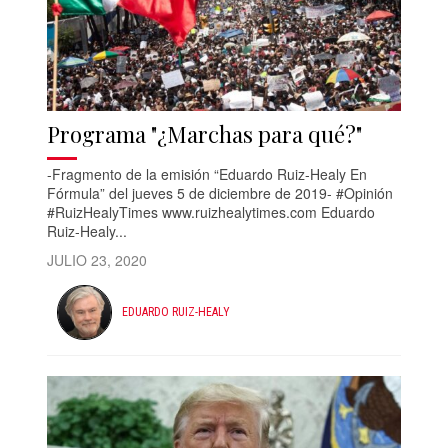
Programa "¿Marchas para qué?"
-Fragmento de la emisión “Eduardo Ruiz-Healy En
Fórmula” del jueves 5 de diciembre de 2019- #Opinión
#RuizHealyTimes www.ruizhealytimes.com Eduardo
Ruiz-Healy...
JULIO 23, 2020
EDUARDO RUIZ-HEALY