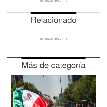
RUIZHEALYTIMES_H_1
Relacionado
RUIZHEALYTIMES_H_2
Más de categoría