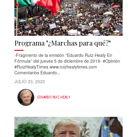
Programa "¿Marchas para qué?"
-Fragmento de la emisión “Eduardo Ruiz-Healy En
Fórmula” del jueves 5 de diciembre de 2019- #Opinión
#RuizHealyTimes www.ruizhealytimes.com
Comentarios Eduardo...
JULIO 23, 2020
EDUARDO RUIZ-HEALY