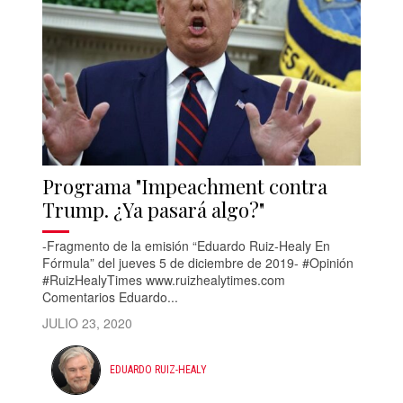
Programa "Impeachment contra
Trump. ¿Ya pasará algo?"
-Fragmento de la emisión “Eduardo Ruiz-Healy En
Fórmula” del jueves 5 de diciembre de 2019- #Opinión
#RuizHealyTimes www.ruizhealytimes.com
Comentarios Eduardo...
JULIO 23, 2020
EDUARDO RUIZ-HEALY