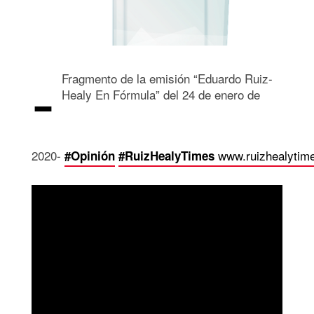
-
Fragmento de la emisión “Eduardo Ruiz-
Healy En Fórmula” del 24 de enero de
2020-
www.ruizhealytim
#Opinión
#RuizHealyTimes