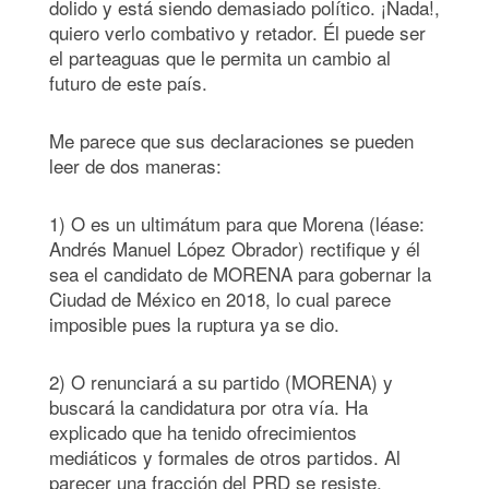
dolido y está siendo demasiado político. ¡Nada!,
quiero verlo combativo y retador. Él puede ser
el parteaguas que le permita un cambio al
futuro de este país.
Me parece que sus declaraciones se pueden
leer de dos maneras:
1) O es un ultimátum para que Morena (léase:
Andrés Manuel López Obrador) rectifique y él
sea el candidato de MORENA para gobernar la
Ciudad de México en 2018, lo cual parece
imposible pues la ruptura ya se dio.
2) O renunciará a su partido (MORENA) y
buscará la candidatura por otra vía. Ha
explicado que ha tenido ofrecimientos
mediáticos y formales de otros partidos. Al
parecer una fracción del PRD se resiste.