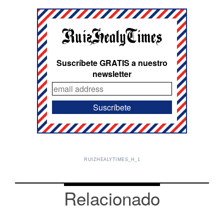
Suscríbete GRATIS a nuestro
newsletter
RUIZHEALYTIMES_H_1
Relacionado