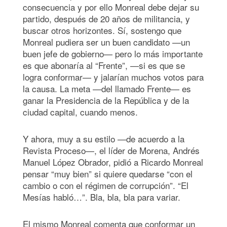
consecuencia y por ello Monreal debe dejar su
partido, después de 20 años de militancia, y
buscar otros horizontes. Sí, sostengo que
Monreal pudiera ser un buen candidato —un
buen jefe de gobierno— pero lo más importante
es que abonaría al “Frente”, —si es que se
logra conformar— y jalarían muchos votos para
la causa. La meta —del llamado Frente— es
ganar la Presidencia de la República y de la
ciudad capital, cuando menos.
Y ahora, muy a su estilo —de acuerdo a la
Revista Proceso—, el líder de Morena, Andrés
Manuel López Obrador, pidió a Ricardo Monreal
pensar “muy bien” si quiere quedarse “con el
cambio o con el régimen de corrupción”. “El
Mesías habló…”. Bla, bla, bla para variar.
El mismo Monreal comenta que conformar un