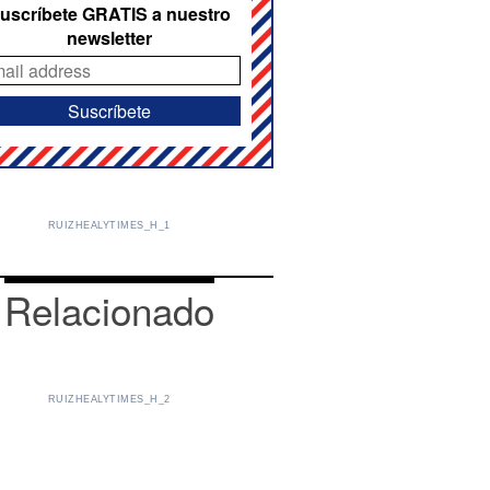
uscríbete GRATIS a nuestro
newsletter
RUIZHEALYTIMES_H_1
Relacionado
RUIZHEALYTIMES_H_2