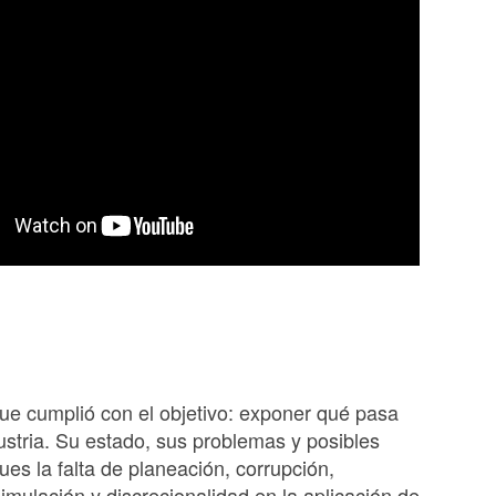
e cumplió con el objetivo: exponer qué pasa
ustria. Su estado, sus problemas y posibles
ues la falta de planeación, corrupción,
imulación y discrecionalidad en la aplicación de