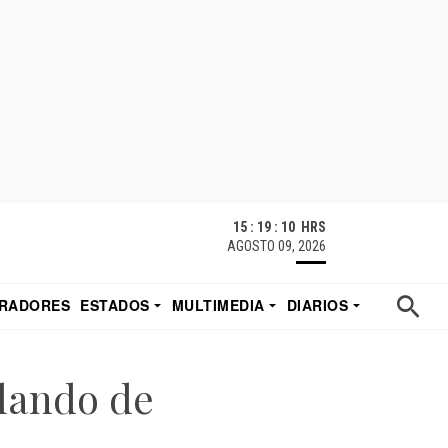
15 : 19 : 11 HRS
AGOSTO 09, 2026
RADORES
ESTADOS
MULTIMEDIA
DIARIOS
ACATECAS
TUDIO DE EDUARDO
EL IMPARCIAL DE HERMOSILLO
rlando de