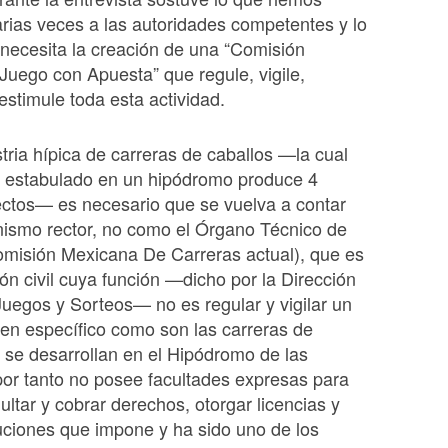
rias veces a las autoridades competentes y lo
 necesita la creación de una “Comisión
Juego con Apuesta” que regule, vigile,
stimule toda esta actividad.
stria hípica de carreras de caballos —la cual
o estabulado en un hipódromo produce 4
ectos— es necesario que se vuelva a contar
nismo rector, no como el Órgano Técnico de
omisión Mexicana De Carreras actual), que es
ón civil cuya función —dicho por la Dirección
uegos y Sorteos— no es regular y vigilar un
en específico como son las carreras de
 se desarrollan en el Hipódromo de las
or tanto no posee facultades expresas para
ultar y cobrar derechos, otorgar licencias y
ciones que impone y ha sido uno de los