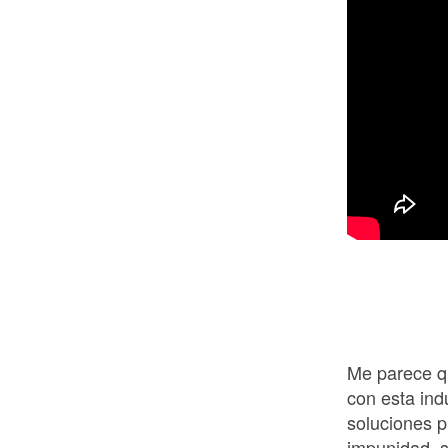
Me parece qu
con esta ind
soluciones p
impunidad, s