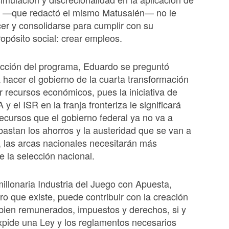
al —que redactó el mismo Matusalén— no le
cer y consolidarse para cumplir con su
opósito social: crear empleos.
ucción del programa, Eduardo se preguntó
 hacer el gobierno de la cuarta transformación
r recursos económicos, pues la iniciativa de
A y el ISR en la franja fronteriza le significará
recursos que el gobierno federal ya no va a
o bastan los ahorros y la austeridad que se van a
 las arcas nacionales necesitarán más
e la selección nacional.
imillonaria Industria del Juego con Apuesta,
ero que existe, puede contribuir con la creación
bien remunerados, impuestos y derechos, si y
expide una Ley y los reglamentos necesarios