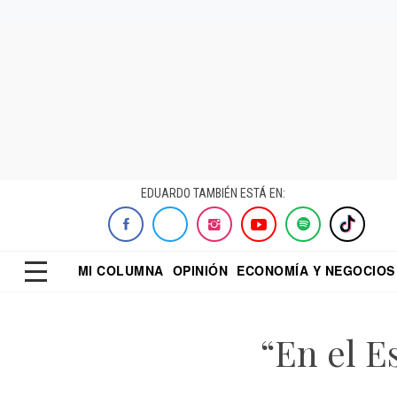
EDUARDO TAMBIÉN ESTÁ EN:
MI COLUMNA
OPINIÓN
ECONOMÍA Y NEGOCIOS
ECONOMISTA
EL UNIVERSAL
DIALOGO NOCTUR
REFORMA
“En el E