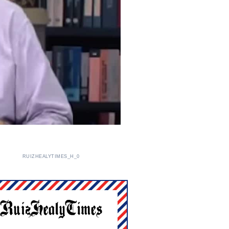
RUIZHEALYTIMES_H_0