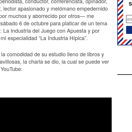
periodista, conductor, conferencista, opinador,
S
r, lector apasionado y melómano empedernido
or muchos y aborrecido por otros— me
l sábado 6 de octubre para platicar de un tema
 La Industria del Juego con Apuesta y por
mi especialidad “La Industria Hípica”.
 la comodidad de su estudio lleno de libros y
villosas, la charla se dio, la cual se puede ver
 YouTube: