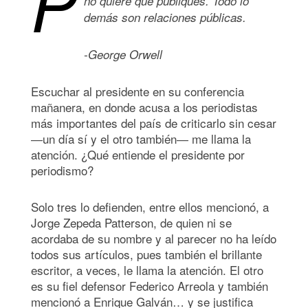
P
no quiere que publiques. Todo lo
demás son relaciones públicas.
-George Orwell
Escuchar al presidente en su conferencia
mañanera, en donde acusa a los periodistas
más importantes del país de criticarlo sin cesar
―un día sí y el otro también― me llama la
atención. ¿Qué entiende el presidente por
periodismo?
Solo tres lo defienden, entre ellos mencionó, a
Jorge Zepeda Patterson, de quien ni se
acordaba de su nombre y al parecer no ha leído
todos sus artículos, pues también el brillante
escritor, a veces, le llama la atención. El otro
es su fiel defensor Federico Arreola y también
mencionó a Enrique Galván… y se justifica