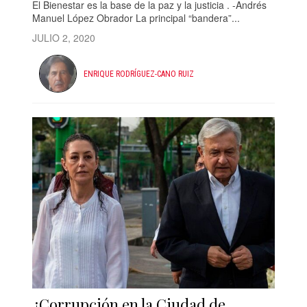
El Bienestar es la base de la paz y la justicia . -Andrés
Manuel López Obrador La principal “bandera”...
JULIO 2, 2020
ENRIQUE RODRÍGUEZ-CANO RUIZ
¿Corrupción en la Ciudad de