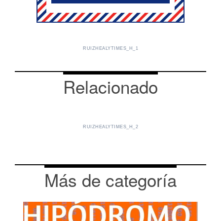
RUIZHEALYTIMES_H_1
Relacionado
RUIZHEALYTIMES_H_2
Más de categoría