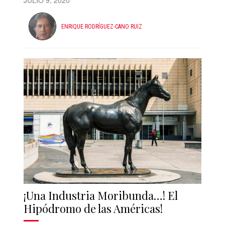
JULIO 9, 2020
ENRIQUE RODRÍGUEZ-CANO RUIZ
¡Una Industria Moribunda…! El
Hipódromo de las Américas!