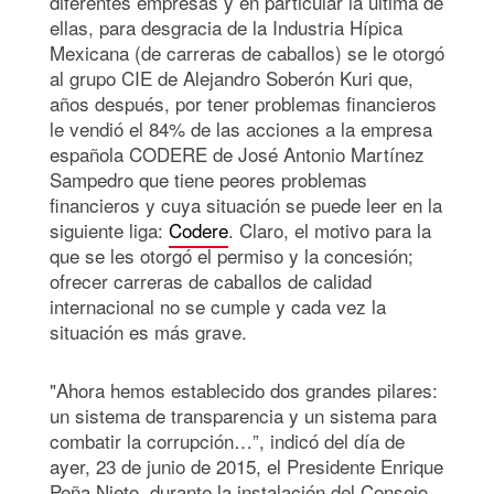
diferentes empresas y en particular la última de
ellas, para desgracia de la Industria Hípica
Mexicana (de carreras de caballos) se le otorgó
al grupo CIE de Alejandro Soberón Kuri que,
años después, por tener problemas financieros
le vendió el 84% de las acciones a la empresa
española CODERE de José Antonio Martínez
Sampedro que tiene peores problemas
financieros y cuya situación se puede leer en la
siguiente liga:
Codere
. Claro, el motivo para la
que se les otorgó el permiso y la concesión;
ofrecer carreras de caballos de calidad
internacional no se cumple y cada vez la
situación es más grave.
"Ahora hemos establecido dos grandes pilares:
un sistema de transparencia y un sistema para
combatir la corrupción…”, indicó del día de
ayer, 23 de junio de 2015, el Presidente Enrique
Peña Nieto, durante la instalación del Consejo