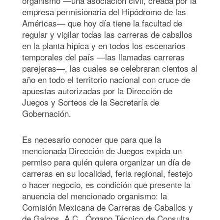
organismo —una asociación civil, creada por la
empresa permisionaria del Hipódromo de las
Américas— que hoy día tiene la facultad de
regular y vigilar todas las carreras de caballos
en la planta hípica y en todos los escenarios
temporales del país —las llamadas carreras
parejeras—, las cuales se celebraran cientos al
año en todo el territorio nacional con cruce de
apuestas autorizadas por la Dirección de
Juegos y Sorteos de la Secretaría de
Gobernación.
Es necesario conocer que para que la
mencionada Dirección de Juegos expida un
permiso para quién quiera organizar un día de
carreras en su localidad, feria regional, festejo
o hacer negocio, es condición que presente la
anuencia del mencionado organismo: la
Comisión Mexicana de Carreras de Caballos y
de Galgos, A.C., Órgano Técnico de Consulta