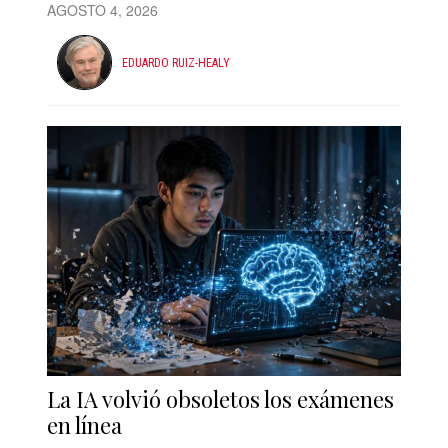
AGOSTO 4, 2026
EDUARDO RUIZ-HEALY
La IA volvió obsoletos los exámenes
en línea