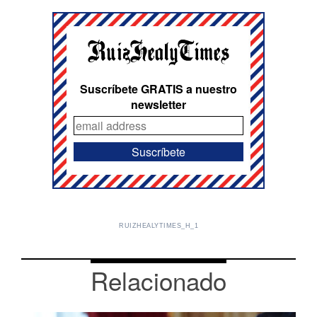
Suscríbete GRATIS a nuestro
newsletter
RUIZHEALYTIMES_H_1
Relacionado