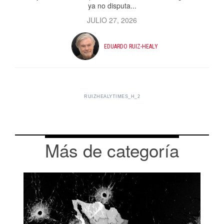
ya no disputa...
JULIO 27, 2026
EDUARDO RUIZ-HEALY
RUIZHEALYTIMES_H_2
Más de categoría