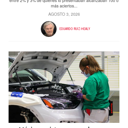
entre 2% y 3% de quienes lo presentaban alcanzaban 100 o
más aciertos...
AGOSTO 3, 2026
EDUARDO RUIZ-HEALY