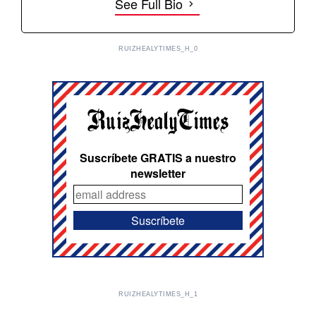
See Full Bio
RUIZHEALYTIMES_H_0
Suscríbete GRATIS a nuestro
newsletter
RUIZHEALYTIMES_H_1