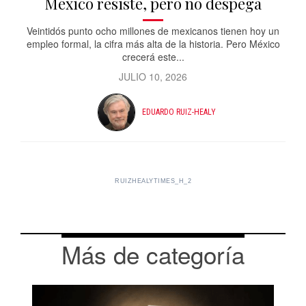
México resiste, pero no despega
Veintidós punto ocho millones de mexicanos tienen hoy un
empleo formal, la cifra más alta de la historia. Pero México
crecerá este...
JULIO 10, 2026
EDUARDO RUIZ-HEALY
RUIZHEALYTIMES_H_2
Más de categoría