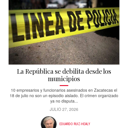
La República se debilita desde los
municipios
10 empresarios y funcionarios asesinados en Zacatecas el
18 de julio no son un episodio aislado. El crimen organizado
ya no disputa...
JULIO 27, 2026
EDUARDO RUIZ-HEALY