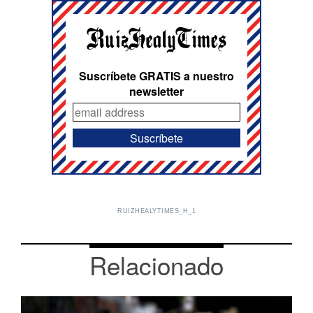
Suscríbete GRATIS a nuestro
newsletter
RUIZHEALYTIMES_H_1
Relacionado