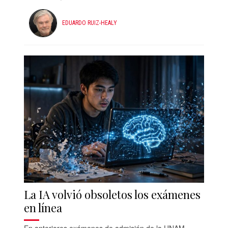
EDUARDO RUIZ-HEALY
La IA volvió obsoletos los exámenes
en línea
En anteriores exámenes de admisión de la UNAM,