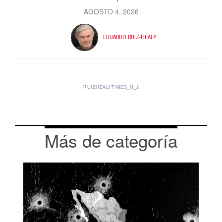
AGOSTO 4, 2026
EDUARDO RUIZ-HEALY
RUIZHEALYTIMES_H_2
Más de categoría