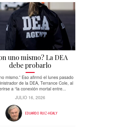
on uno mismo? La DEA
debe probarlo
no mismo.” Eso afirmó el lunes pasado
inistrador de la DEA, Terrance Cole, al
erirse a “la conexión mortal entre...
JULIO 16, 2026
EDUARDO RUIZ-HEALY