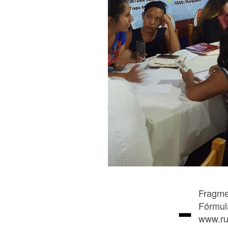
-
Fragme
Fórmul
www.ru