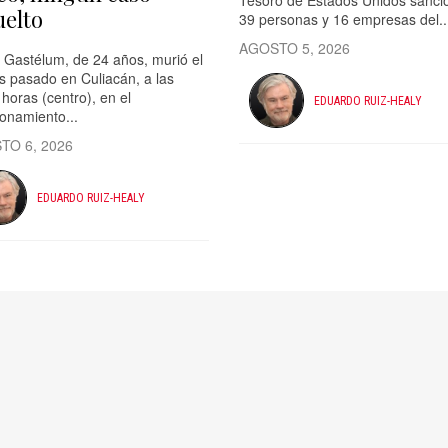
Tesoro de Estados Unidos sanci
uelto
39 personas y 16 empresas del..
AGOSTO 5, 2026
 Gastélum, de 24 años, murió el
s pasado en Culiacán, a las
horas (centro), en el
EDUARDO RUIZ-HEALY
ionamiento...
TO 6, 2026
EDUARDO RUIZ-HEALY