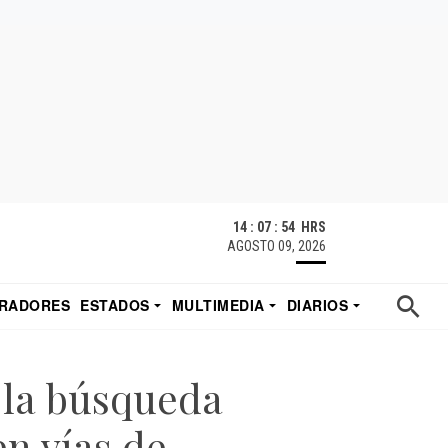
14 : 07 : 55 HRS
AGOSTO 09, 2026
RADORES
ESTADOS
MULTIMEDIA
DIARIOS
ACATECAS
TUDIO DE EDUARDO
EL IMPARCIAL DE HERMOSILLO
 la búsqueda
en vías de