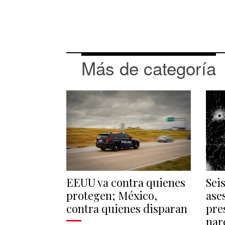
Más de categoría
EEUU va contra quienes
Sei
protegen; México,
ase
contra quienes disparan
pre
nar