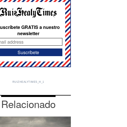
uscríbete GRATIS a nuestro
newsletter
RUIZHEALYTIMES_H_1
Relacionado