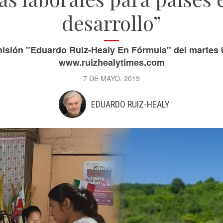
desarrollo”
misión "Eduardo Ruiz-Healy En Fórmula" del martes 
www.ruizhealytimes.com
7 DE MAYO, 2019
EDUARDO RUIZ-HEALY