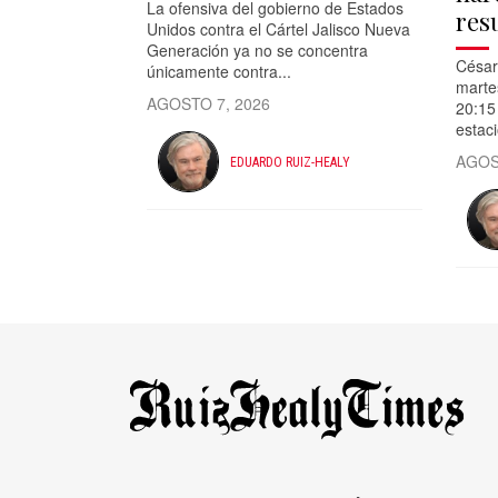
La ofensiva del gobierno de Estados
res
Unidos contra el Cártel Jalisco Nueva
Generación ya no se concentra
César
únicamente contra...
marte
AGOSTO 7, 2026
20:15 
estac
AGOS
EDUARDO RUIZ-HEALY