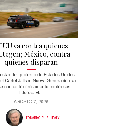
EUU va contra quienes
otegen; México, contra
quienes disparan
ensiva del gobierno de Estados Unidos
 el Cártel Jalisco Nueva Generación ya
se concentra únicamente contra sus
líderes. El...
AGOSTO 7, 2026
EDUARDO RUIZ-HEALY