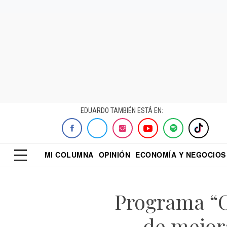
EDUARDO TAMBIÉN ESTÁ EN:
MI COLUMNA
OPINIÓN
ECONOMÍA Y NEGOCIOS
ECONOMISTA
EL UNIVERSAL
DIALOGO NOCTUR
REFORMA
Programa “C
de mejora