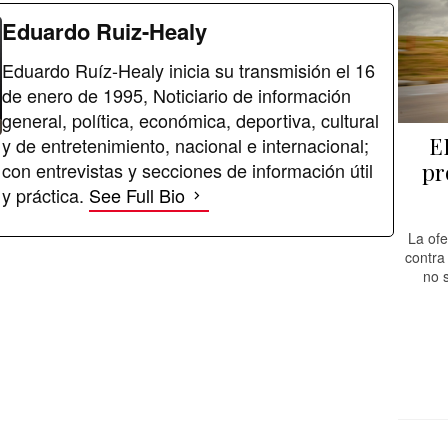
Eduardo Ruiz-Healy
Eduardo Ruíz-Healy inicia su transmisión el 16
de enero de 1995, Noticiario de información
general, política, económica, deportiva, cultural
E
y de entretenimiento, nacional e internacional;
con entrevistas y secciones de información útil
pr
y práctica.
See Full Bio
La of
contra
no 