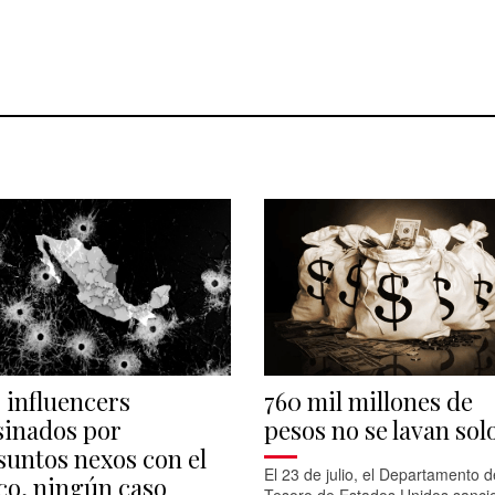
s influencers
760 mil millones de
sinados por
pesos no se lavan sol
suntos nexos con el
El 23 de julio, el Departamento d
co, ningún caso