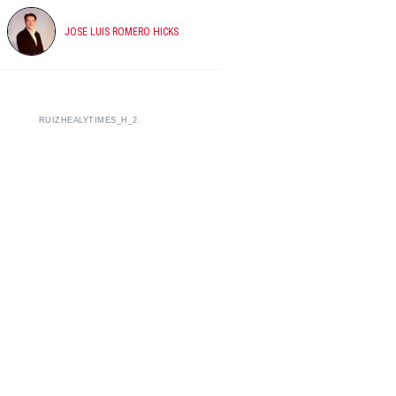
JOSE LUIS ROMERO HICKS
RUIZHEALYTIMES_H_2