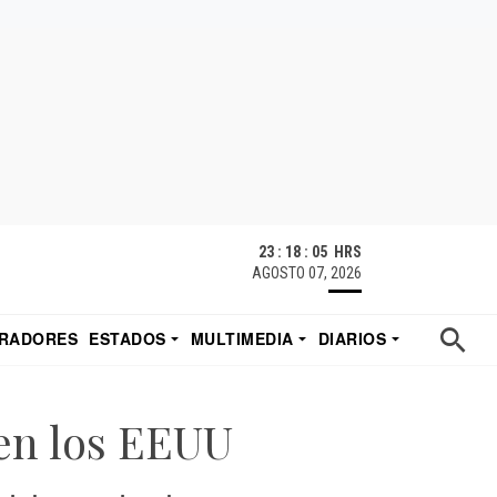
23 : 18 : 06 HRS
AGOSTO 07, 2026
RADORES
ESTADOS
MULTIMEDIA
DIARIOS
ACATECAS
TUDIO DE EDUARDO
EL IMPARCIAL DE HERMOSILLO
 en los EEUU