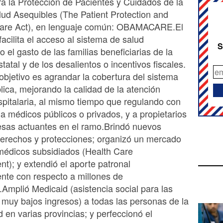
ra la Protección de Pacientes y Cuidados de la
lud Asequibles (The Patient Protection and
Care Act), en lenguaje común: OBAMACARE.El
cilita el acceso al sistema de salud
S
 el gasto de las familias beneficiarias de la
tatal y de los desalientos o incentivos fiscales.
 objetivo es agrandar la cobertura del sistema
lica, mejorando la calidad de la atención
pitalaria, al mismo tiempo que regulando con
a médicos públicos o privados, y a propietarios
esas actuantes en el ramo.Brindó nuevos
derechos y protecciones; organizó un mercado
médicos subsidiados (Health Care
); y extendió el aporte patronal
nte con respecto a millones de
.Amplió Medicaid (asistencia social para las
muy bajos ingresos) a todas las personas de la
 en varias provincias; y perfeccionó el