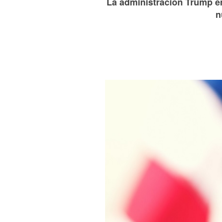
La administración Trump e
n