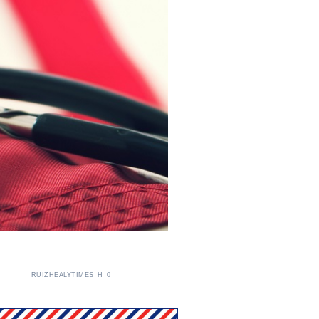
RUIZHEALYTIMES_H_0