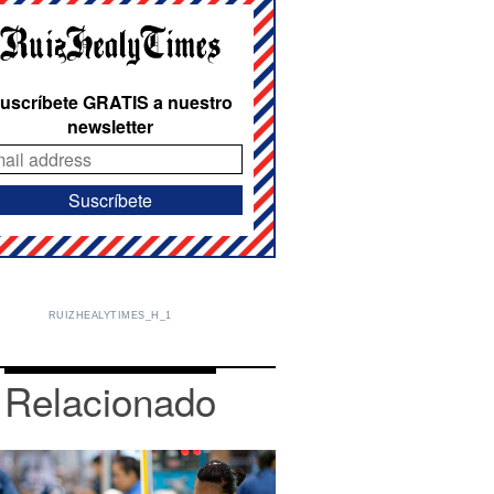
uscríbete GRATIS a nuestro
newsletter
RUIZHEALYTIMES_H_1
Relacionado