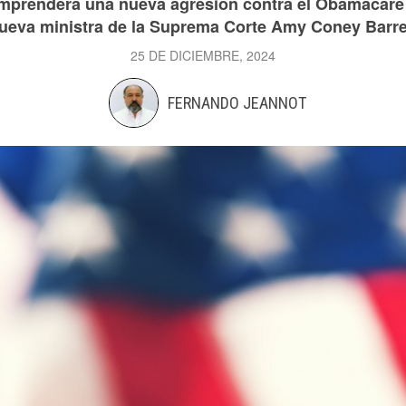
mprenderá una nueva agresión contra el Obamacare
ueva ministra de la Suprema Corte Amy Coney Barre
25 DE DICIEMBRE, 2024
FERNANDO JEANNOT