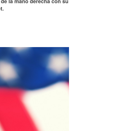
 de la mano derecha con su
t.