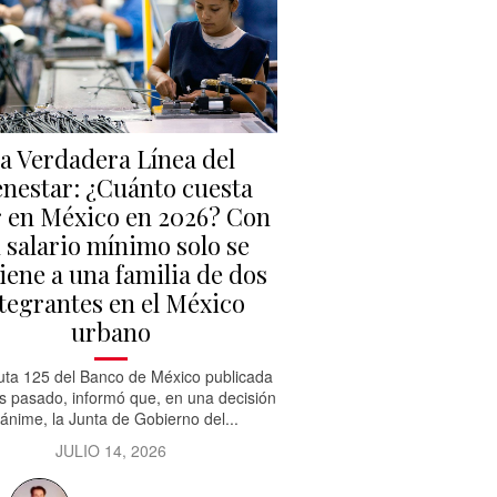
a Verdadera Línea del
enestar: ¿Cuánto cuesta
r en México en 2026? Con
 salario mínimo solo se
iene a una familia de dos
tegrantes en el México
urbano
uta 125 del Banco de México publicada
es pasado, informó que, en una decisión
ánime, la Junta de Gobierno del...
JULIO 14, 2026