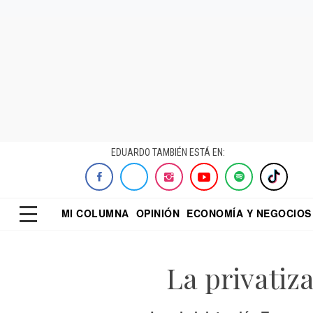
EDUARDO TAMBIÉN ESTÁ EN:
MI COLUMNA
OPINIÓN
ECONOMÍA Y NEGOCIOS
ECONOMISTA
EL UNIVERSAL
DIALOGO NOCTUR
REFORMA
La privatiz