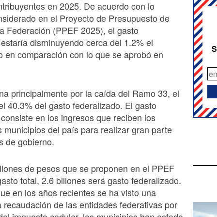
ntribuyentes en 2025. De acuerdo con lo
nsiderado en el Proyecto de Presupuesto de
a Federación (PPEF 2025), el gasto
 estaría disminuyendo cerca del 1.2% el
S
ño en comparación con lo que se aprobó en
ina principalmente por la caída del Ramo 33, el
el 40.3% del gasto federalizado. El gasto
 consiste en los ingresos que reciben los
s municipios del país para realizar gran parte
s de gobierno.
illones de pesos que se proponen en el PPEF
sto total, 2.6 billones será gasto federalizado.
ue en los años recientes se ha visto una
a recaudación de las entidades federativas por
 del impuesto cedular, los municipios han estado