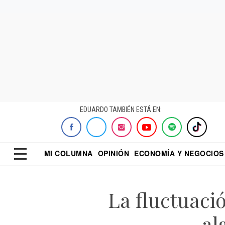
EDUARDO TAMBIÉN ESTÁ EN:
MI COLUMNA
OPINIÓN
ECONOMÍA Y NEGOCIOS
ECONOMISTA
EL UNIVERSAL
DIALOGO NOCTUR
REFORMA
La fluctuació
al