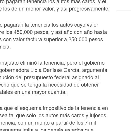
ro pagarán tenencia los autos más caros, y el
e los de un menor valor, y así progresivamente.
o pagarán la tenencia los autos cuyo valor
re los 450,000 pesos, y así año con año hasta
s con valor factura superior a 250,000 pesos
ncia.
ajuato eliminó la tenencia, pero el gobierno
 gobernadora Libia Denisse García, argumenta
nución del presupuesto federal asignado al
echo que se tenga la necesidad de obtener
atales en una mayor cuantía.
 que el esquema impositivo de la tenencia en
ea tal que solo los autos más caros y lujosos
nencia, con un monto a partir de los 7 mil
 esquema imita a los demás estados que