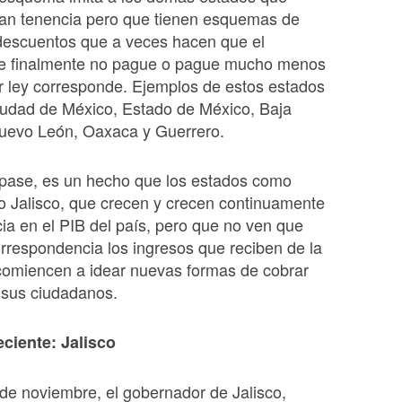
ran tenencia pero que tienen esquemas de
 descuentos que a veces hacen que el
te finalmente no pague o pague mucho menos
r ley corresponde. Ejemplos de estos estados
udad de México, Estado de México, Baja
Nuevo León, Oaxaca y Guerrero.
 pase, es un hecho que los estados como
o Jalisco, que crecen y crecen continuamente
ia en el PIB del país, pero que no ven que
rrespondencia los ingresos que reciben de la
comiencen a idear nuevas formas de cobrar
 sus ciudadanos.
eciente: Jalisco
e noviembre, el gobernador de Jalisco,