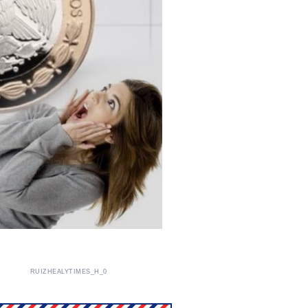
RUIZHEALYTIMES_H_0