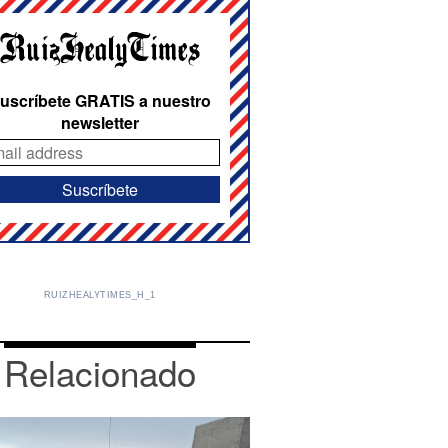
uscríbete GRATIS a nuestro
newsletter
RUIZHEALYTIMES_H_1
Relacionado