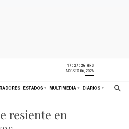
17 : 27 : 27 HRS
AGOSTO 06, 2026
RADORES
ESTADOS
MULTIMEDIA
DIARIOS
ACATECAS
TUDIO DE EDUARDO
EL IMPARCIAL DE HERMOSILLO
se resiente en
vas