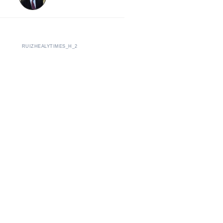
RUIZHEALYTIMES_H_2