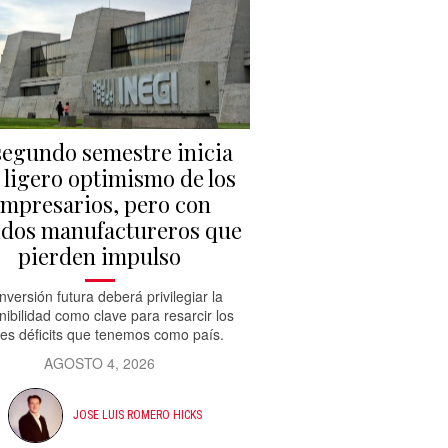
segundo semestre inicia
 ligero optimismo de los
mpresarios, pero con
idos manufactureros que
pierden impulso
inversión futura deberá privilegiar la
nibilidad como clave para resarcir los
es déficits que tenemos como país.
AGOSTO 4, 2026
JOSE LUIS ROMERO HICKS