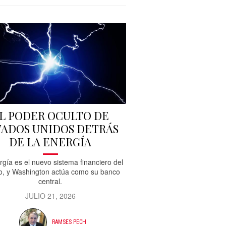
L PODER OCULTO DE
TADOS UNIDOS DETRÁS
DE LA ENERGÍA
rgía es el nuevo sistema financiero del
, y Washington actúa como su banco
central.
JULIO 21, 2026
RAMSES PECH