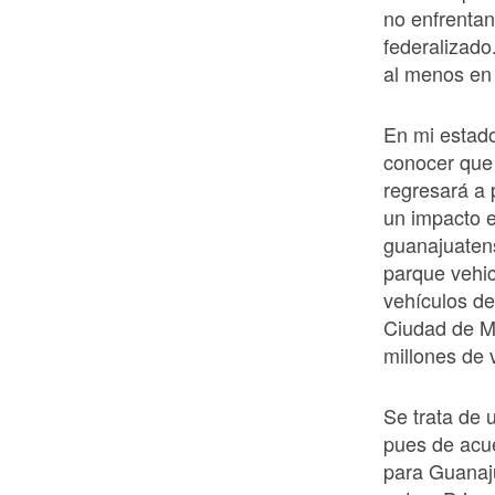
no enfrentan
federalizado
al menos en
En mi estado
conocer que 
regresará a 
un impacto e
guanajuatens
parque vehic
vehículos de
Ciudad de Mé
millones de 
Se trata de 
pues de acue
para Guanaju