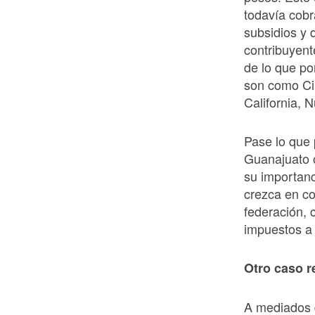
todavía cob
subsidios y
contribuyen
de lo que po
son como Ci
California, 
Pase lo que
Guanajuato 
su importanc
crezca en co
federación, 
impuestos a
Otro caso r
A mediados d