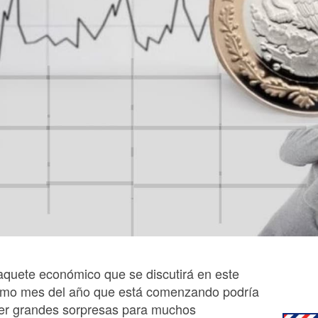
paquete económico que se discutirá en este
timo mes del año que está comenzando podría
aer grandes sorpresas para muchos