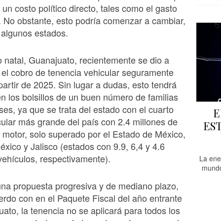
 un costo político directo, tales como el gasto
. No obstante, esto podría comenzar a cambiar,
 algunos estados.
 natal, Guanajuato, recientemente se dio a
el cobro de tenencia vehicular seguramente
partir de 2025. Sin lugar a dudas, esto tendrá
n los bolsillos de un buen número de familias
es, ya que se trata del estado con el cuarto
E
ular más grande del país con 2.4 millones de
ES
 motor, solo superado por el Estado de México,
xico y Jalisco (estados con 9.9, 6,4 y 4.6
vehículos, respectivamente).
La ene
mundo
una propuesta progresiva y de mediano plazo,
rdo con en el Paquete Fiscal del año entrante
ato, la tenencia no se aplicará para todos los