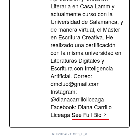
Literaria en Casa Lamm y
actualmente curso con la
Universidad de Salamanca, y
de manera virtual, el Máster
en Escritura Creativa. He
realizado una certificación
con la misma universidad en
Literaturas Digitales y
Escritura con Inteligencia
Artificial. Correo:
dmcluo@gmail.com
Instagram:
@dianacarrilloliceaga
Facebook: Diana Carrillo
Liceaga
See Full Bio
RUIZHEALYTIMES_H_0