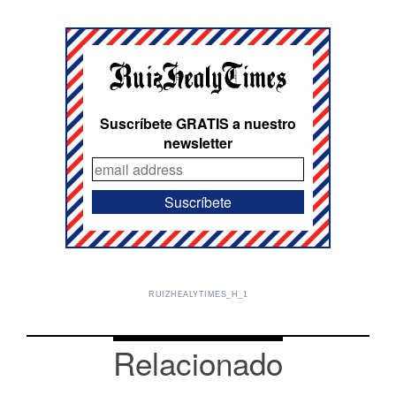
Suscríbete GRATIS a nuestro
newsletter
RUIZHEALYTIMES_H_1
Relacionado