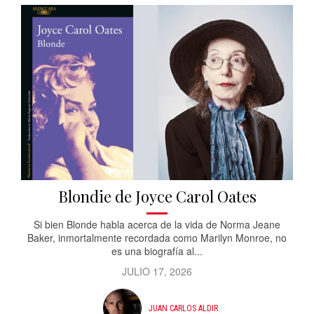
Blondie de Joyce Carol Oates
Si bien Blonde habla acerca de la vida de Norma Jeane
Baker, inmortalmente recordada como Marilyn Monroe, no
es una biografía al...
JULIO 17, 2026
JUAN CARLOS ALDIR