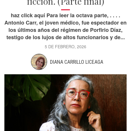
ficción. (Parte final)
haz click aquí Para leer la octava parte, . . . .
Antonio Carr, el joven médico, fue espectador en
los últimos años del régimen de Porfirio Díaz,
testigo de los lujos de altos funcionarios y de...
5 DE FEBRERO, 2026
DIANA CARRILLO LICEAGA