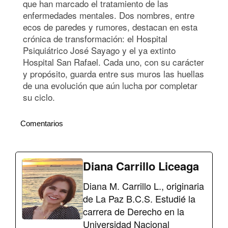
que han marcado el tratamiento de las
enfermedades mentales. Dos nombres, entre
ecos de paredes y rumores, destacan en esta
crónica de transformación: el Hospital
Psiquiátrico José Sayago y el ya extinto
Hospital San Rafael. Cada uno, con su carácter
y propósito, guarda entre sus muros las huellas
de una evolución que aún lucha por completar
su ciclo.
Comentarios
Diana Carrillo Liceaga
Diana M. Carrillo L., originaria
de La Paz B.C.S. Estudié la
carrera de Derecho en la
Universidad Nacional