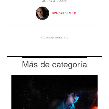
JULIO 31, 2026
JUAN CARLOS ALDIR
RUIZHEALYTIMES_H_2
Más de categoría