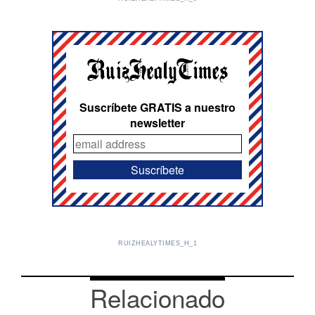
Suscríbete GRATIS a nuestro
newsletter
RUIZHEALYTIMES_H_1
Relacionado