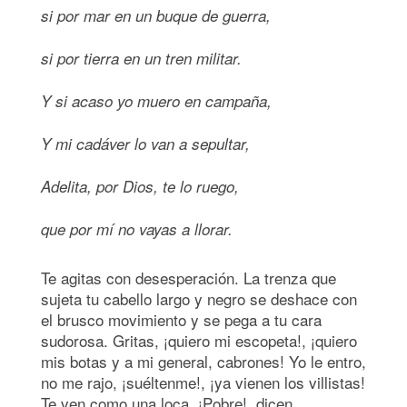
si por mar en un buque de guerra,
si por tierra en un tren militar.
Y si acaso yo muero en campaña,
Y mi cadáver lo van a sepultar,
Adelita, por Dios, te lo ruego,
que por mí no vayas a llorar.
Te agitas con desesperación. La trenza que
sujeta tu cabello largo y negro se deshace con
el brusco movimiento y se pega a tu cara
sudorosa. Gritas, ¡quiero mi escopeta!, ¡quiero
mis botas y a mi general, cabrones! Yo le entro,
no me rajo, ¡suéltenme!, ¡ya vienen los villistas!
Te ven como una loca. ¡Pobre!, dicen.